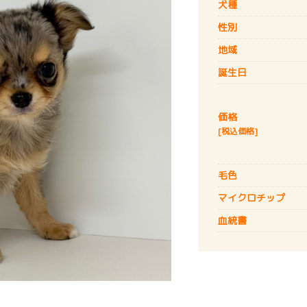
犬種
性別
地域
誕生日
価格
[税込価格]
毛色
マイクロチップ
血統書