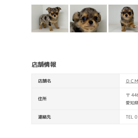
店舗情報
店舗名
ＤＣ
〒 44
住所
愛知県
連絡先
TEL 