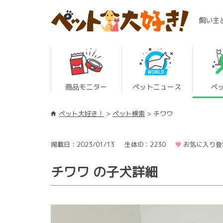
飼い主
商品モニター
ペットニュース
ペ
ペット大好き！
ペット検索
チワワ
掲載日：2023/01/13
生体ID：2230
お気に入り登
チワワ の子犬詳細