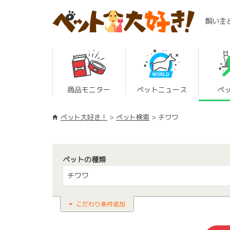
飼い主
商品モニター
ペットニュース
ペ
ペット大好き！
ペット検索
チワワ
ペットの種類
チワワ
こだわり条件追加