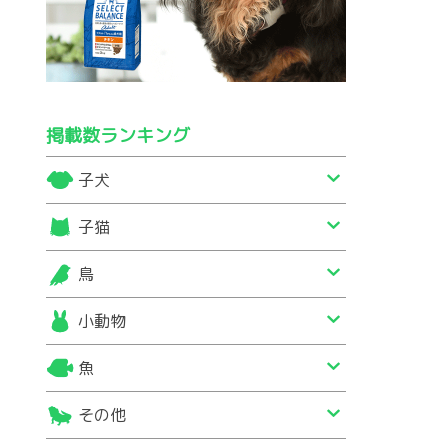
掲載数ランキング
子犬
子猫
鳥
小動物
魚
その他