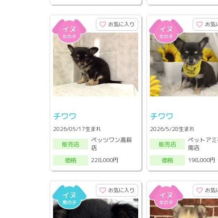
お気に入り
お気
チワワ
チワワ
2026/05/17生まれ
2026/5/28生まれ
ペッツワン高萩
ペットアミ
販売店
販売店
店
南店
228,000円
198,000円
価格
価格
お気に入り
お気