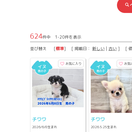
624
件中 1-20件を表示
並び替え
[
標準
] [ 掲載日：
新しい
|
古い
] [ 
お気に入り
お気
チワワ
チワワ
2026/6/8生まれ
2026.5.25生まれ