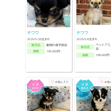
チワワ
チワワ
2026/5/28生まれ
2026/5/8生まれ
ペットアミ
動物の森宇部店
販売店
販売店
店
195,800円
価格
168,000円
価格
お気に入り
お気