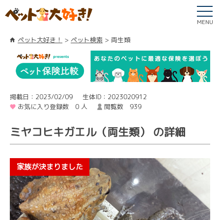
MENU
ペット大好き！
ペット検索
両生類
掲載日：2023/02/09
生体ID：2023020912
お気に入り登録数 0 人
閲覧数 939
ミヤコヒキガエル（両生類） の詳細