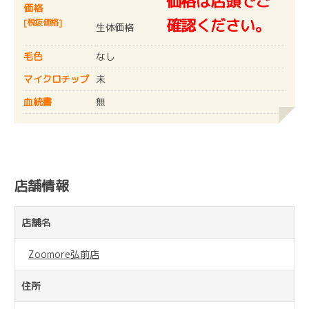
価格は店頭でご
価格
確認ください。
[税抜価格]
生体価格
毛色
なし
マイクロチップ
未
血統書
無
店舗情報
店舗名
Zoomore弘前店
住所