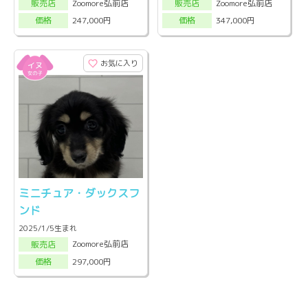
Zoomore弘前店
Zoomore弘前店
販売店
販売店
247,000円
347,000円
価格
価格
お気に入り
ミニチュア・ダックスフ
ンド
2025/1/5生まれ
Zoomore弘前店
販売店
297,000円
価格