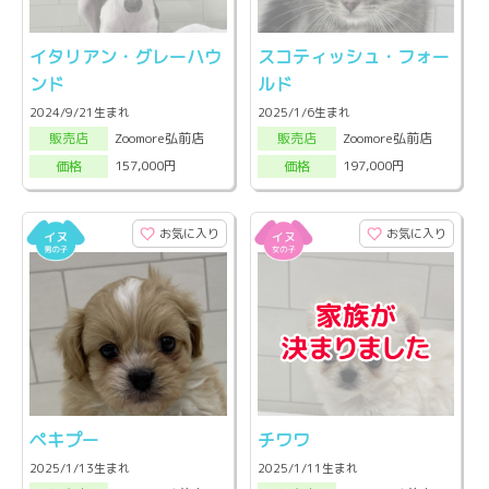
イタリアン・グレーハウ
スコティッシュ・フォー
ンド
ルド
2024/9/21生まれ
2025/1/6生まれ
Zoomore弘前店
Zoomore弘前店
販売店
販売店
157,000円
197,000円
価格
価格
お気に入り
お気に入り
ペキプー
チワワ
2025/1/13生まれ
2025/1/11生まれ