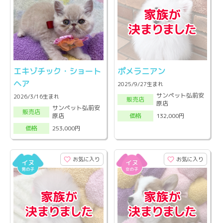
エキゾチック・ショート
ポメラニアン
ヘア
2025/9/27生まれ
サンペット弘前安
2026/3/16生まれ
販売店
原店
サンペット弘前安
販売店
原店
132,000円
価格
253,000円
価格
お気に入り
お気に入り