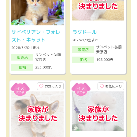
サイベリアン・フォレ
ラグドール
スト・キャット
2026/1/8生まれ
サンペット弘前
2026/3/20生まれ
販売店
安原店
サンペット弘前
販売店
安原店
198,000円
価格
253,000円
価格
お気に入り
お気に入り