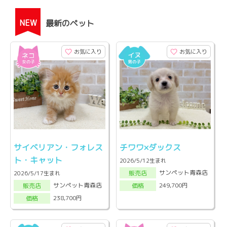
NEW
最新のペット
お気に入り
お気に入り
サイベリアン・フォレス
チワワ×ダックス
ト・キャット
2026/5/12生まれ
サンペット青森店
販売店
2026/5/17生まれ
サンペット青森店
249,700円
販売店
価格
238,700円
価格