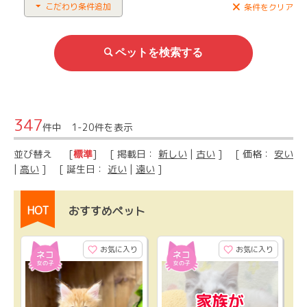
こだわり条件追加
条件をクリア
347
件中 1-20件を表示
並び替え
[
標準
] [ 掲載日：
新しい
|
古い
] [ 価格：
安い
|
高い
] [ 誕生日：
近い
|
遠い
]
HOT
おすすめペット
お気に入り
お気に入り