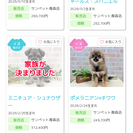
ャールズ・スパニエル
2026/3/10生まれ
サンペット青森店
販売店
2026/3/2生まれ
サンペット青森店
260,700円
販売店
価格
282,700円
価格
お気に入り
お気に入り
ミニチュア・シュナウザ
ポメラニアン×チワワ
ー
2026/2/24生まれ
サンペット青森店
販売店
2026/2/28生まれ
サンペット青森店
249,700円
販売店
価格
312,400円
価格