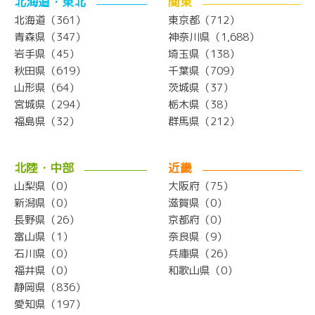
北海道・東北
関東
北海道（361）
東京都（712）
青森県（347）
神奈川県（1,688）
岩手県（45）
埼玉県（138）
秋田県（619）
千葉県（709）
山形県（64）
茨城県（37）
宮城県（294）
栃木県（38）
福島県（32）
群馬県（212）
北陸・中部
近畿
山梨県（0）
大阪府（75）
新潟県（0）
滋賀県（0）
長野県（26）
京都府（0）
富山県（1）
奈良県（9）
石川県（0）
兵庫県（26）
福井県（0）
和歌山県（0）
静岡県（836）
愛知県（197）