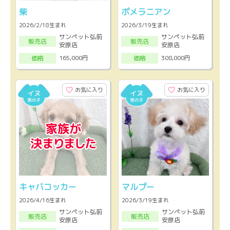
柴
ポメラニアン
2026/2/18生まれ
2026/3/19生まれ
サンペット弘前
サンペット弘前
販売店
販売店
安原店
安原店
165,000円
308,000円
価格
価格
お気に入り
お気に入り
キャバコッカー
マルプー
2026/4/16生まれ
2026/3/19生まれ
サンペット弘前
サンペット弘前
販売店
販売店
安原店
安原店