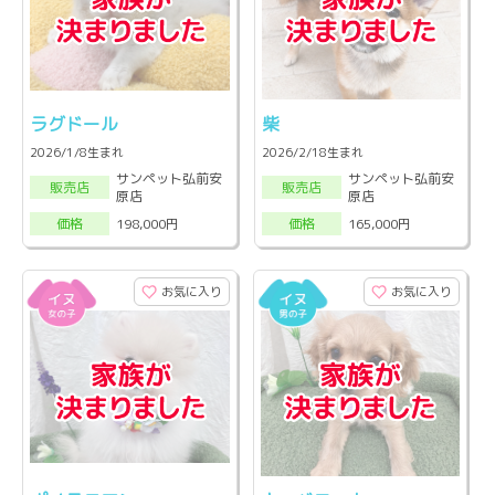
ラグドール
柴
2026/1/8生まれ
2026/2/18生まれ
サンペット弘前安
サンペット弘前安
販売店
販売店
原店
原店
198,000円
165,000円
価格
価格
お気に入り
お気に入り