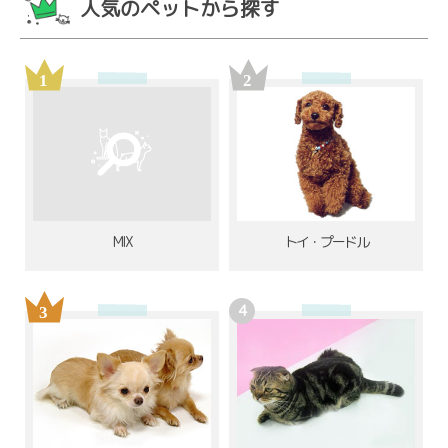
人気のペットから探す
MIX
トイ・プードル