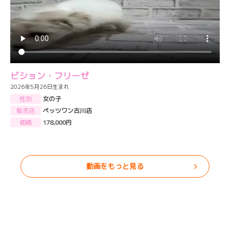
ビション・フリーゼ
2026年5月26日生まれ
性別
女の子
販売店
ペッツワン古川店
価格
178,000円
動画をもっと見る