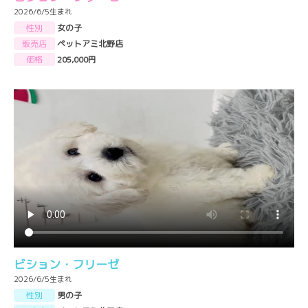
2026/6/5生まれ
性別
女の子
販売店
ペットアミ北野店
価格
205,000円
ビション・フリーゼ
2026/6/5生まれ
性別
男の子