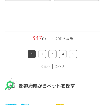
347
件中 1-20件を表示
1
2
3
4
5
前へ
次へ
都道府県からペットを探す