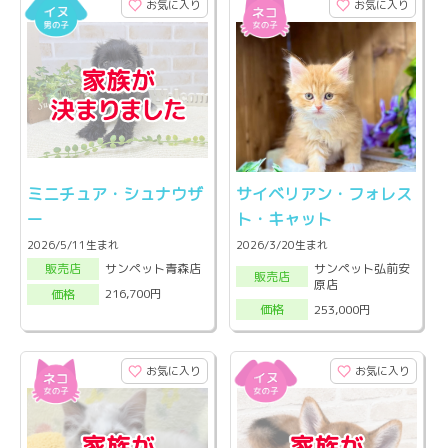
お気に入り
お気に入り
ミニチュア・シュナウザ
サイベリアン・フォレス
ー
ト・キャット
2026/5/11生まれ
2026/3/20生まれ
サンペット弘前安
サンペット青森店
販売店
販売店
原店
216,700円
価格
253,000円
価格
お気に入り
お気に入り