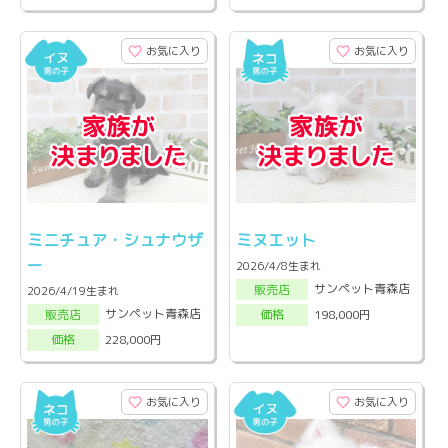
お気に入り
お気に入り
ミニチュア・シュナウザ
ミヌエット
ー
2026/4/8生まれ
サンペット青森店
販売店
2026/4/19生まれ
サンペット青森店
198,000円
販売店
価格
228,000円
価格
お気に入り
お気に入り