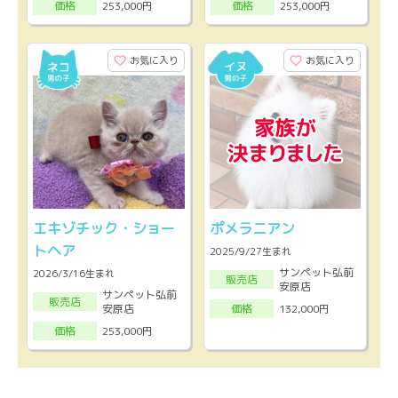
253,000円
253,000円
価格
価格
お気に入り
お気に入り
エキゾチック・ショー
ポメラニアン
トヘア
2025/9/27生まれ
サンペット弘前
2026/3/16生まれ
販売店
安原店
サンペット弘前
販売店
安原店
132,000円
価格
253,000円
価格