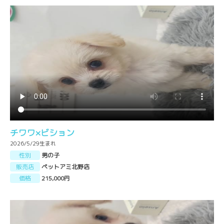
チワワ×ビション
2026/5/29生まれ
性別
男の子
販売店
ペットアミ北野店
価格
215,000円