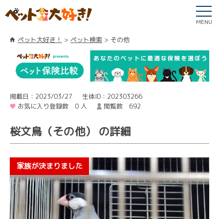
MENU
ペット大好き！
ペット検索
その他
掲載日：2023/03/27
生体ID：202303266
お気に入り登録数 0 人
閲覧数 692
桜文鳥（その他） の詳細