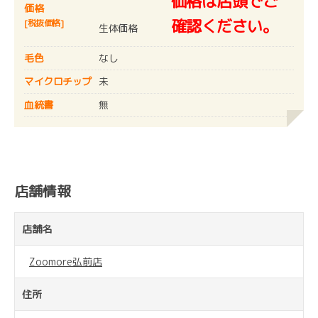
価格は店頭でご
価格
確認ください。
[税抜価格]
生体価格
毛色
なし
マイクロチップ
未
血統書
無
店舗情報
店舗名
Zoomore弘前店
住所