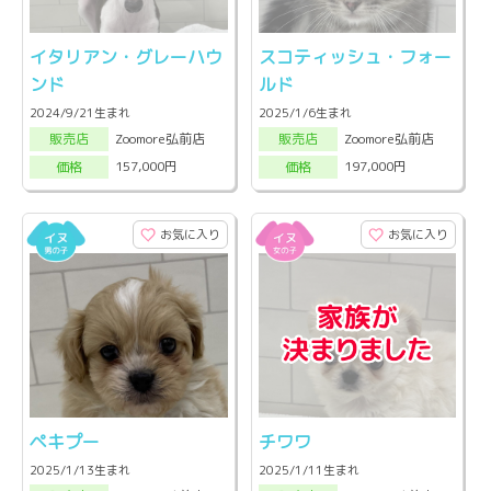
イタリアン・グレーハウ
スコティッシュ・フォー
ンド
ルド
2024/9/21生まれ
2025/1/6生まれ
Zoomore弘前店
Zoomore弘前店
販売店
販売店
157,000円
197,000円
価格
価格
お気に入り
お気に入り
ペキプー
チワワ
2025/1/13生まれ
2025/1/11生まれ