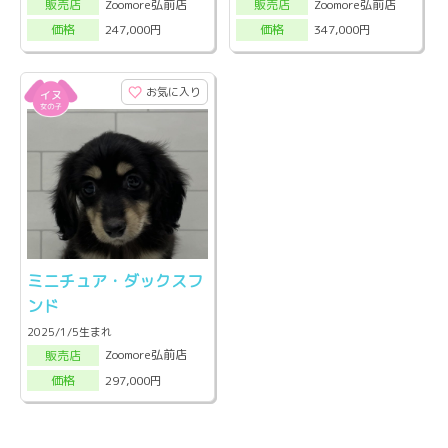
Zoomore弘前店
Zoomore弘前店
販売店
販売店
247,000円
347,000円
価格
価格
お気に入り
ミニチュア・ダックスフ
ンド
2025/1/5生まれ
Zoomore弘前店
販売店
297,000円
価格