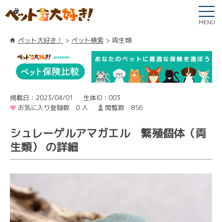
MENU
ペット大好き！
ペット検索
両生類
掲載日：2023/04/01
生体ID：003
お気に入り登録数 0 人
閲覧数 856
シュレーゲルアマガエル 繁殖個体（両
生類） の詳細