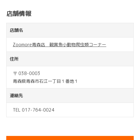
店舗情報
店舗名
Zoomore青森店 観賞魚小動物爬虫類コーナー
住所
〒 038-0003
青森県青森市石江一丁目１番地１
連絡先
TEL 017-764-0024