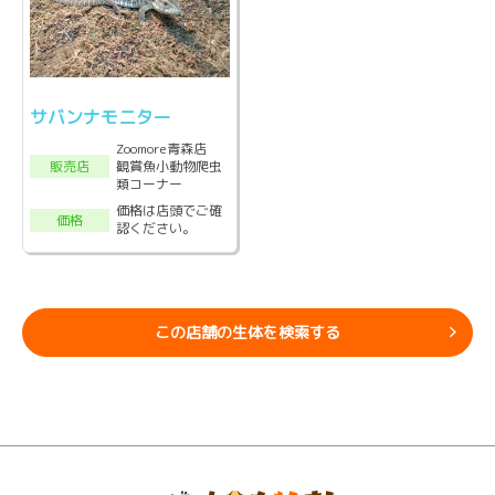
サバンナモニター
Zoomore青森店
観賞魚小動物爬虫
販売店
類コーナー
価格は店頭でご確
価格
認ください。
この店舗の生体を検索する