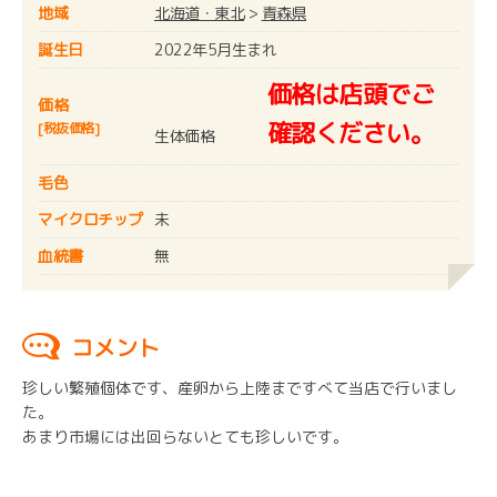
地域
北海道・東北
>
青森県
誕生日
2022年5月生まれ
価格は店頭でご
価格
確認ください。
[税抜価格]
生体価格
毛色
マイクロチップ
未
血統書
無
コメント
珍しい繁殖個体です、産卵から上陸まですべて当店で行いまし
た。
あまり市場には出回らないとても珍しいです。