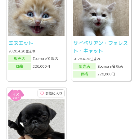
ミヌエット
サイベリアン・フォレス
ト・キャット
2026.4.20生まれ
Zoomore名取店
販売店
2026.4.20生まれ
Zoomore名取店
226,000円
販売店
価格
226,000円
価格
お気に入り