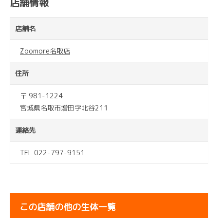
店舗情報
店舗名
Zoomore名取店
住所
〒 981-1224
宮城県名取市増田字北谷211
連絡先
TEL 022-797-9151
この店舗の他の生体一覧