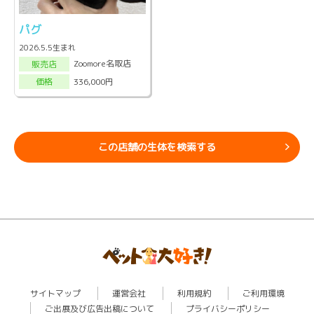
パグ
2026.5.5生まれ
Zoomore名取店
販売店
336,000円
価格
この店舗の生体を検索する
サイトマップ
運営会社
利用規約
ご利用環境
ご出展及び広告出稿について
プライバシーポリシー