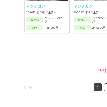
マンチカン
マンチカン
2026年1月29日日生まれ
2026年1月29日生まれ
ペッツワン津山
ペッツワン
販売店
販売店
店
店
165,000円
247,500円
価格
価格
28
前へ
1