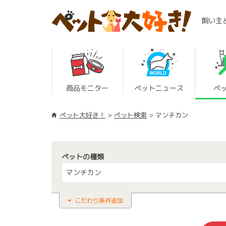
飼い主
商品モニター
ペットニュース
ペ
ペット大好き！
ペット検索
マンチカン
ペットの種類
マンチカン
こだわり条件追加