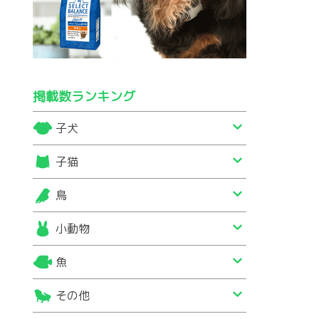
掲載数ランキング
子犬
子猫
鳥
小動物
魚
その他