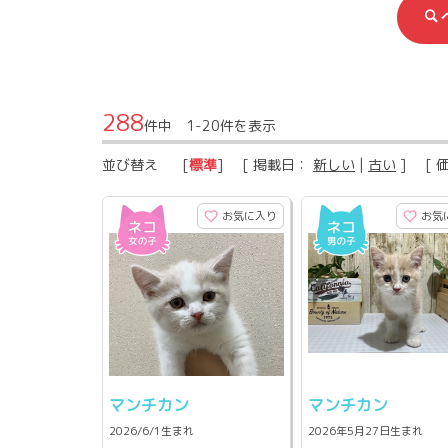
288
件中 1-20件を表示
並び替え
[
標準
] [ 掲載日：
新しい
|
古い
] [ 
お気に入り
お気
マンチカン
マンチカン
2026/6/1生まれ
2026年5月27日生まれ