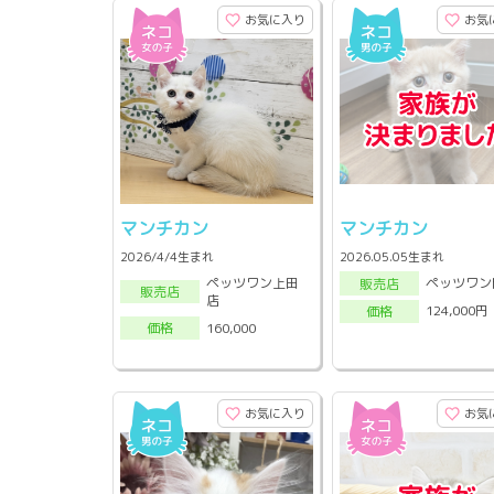
お気に入り
お気
マンチカン
マンチカン
2026/4/4生まれ
2026.05.05生まれ
ペッツワン上田
ペッツワン
販売店
販売店
店
124,000円
価格
160,000
価格
お気に入り
お気