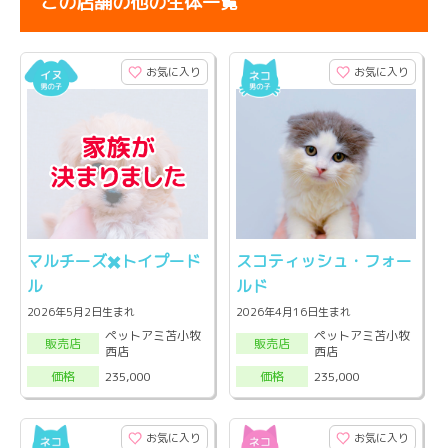
この店舗の他の生体一覧
お気に入り
お気に入り
マルチーズ✖️トイプード
スコティッシュ・フォー
ル
ルド
2026年5月2日生まれ
2026年4月16日生まれ
ペットアミ苫小牧
ペットアミ苫小牧
販売店
販売店
西店
西店
235,000
235,000
価格
価格
お気に入り
お気に入り