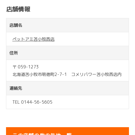
店舗情報
店舗名
ペットアミ苫小牧西店
住所
〒 059-1273
北海道苫小牧市明徳町2-7-1 コメリパワー苫小牧西店内
連絡先
TEL 0144-56-5605