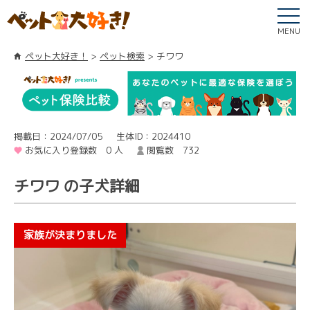
MENU
ペット大好き！
ペット検索
チワワ
掲載日：2024/07/05
生体ID：2024410
お気に入り登録数 0 人
閲覧数 732
チワワ の子犬詳細