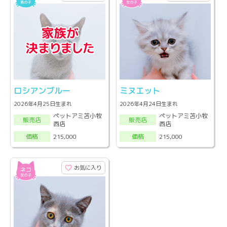
ロシアンブルー
ミヌエット
2026年4月25日生まれ
2026年4月24日生まれ
ペットアミ苫小牧
ペットアミ苫小牧
販売店
販売店
西店
西店
215,000
215,000
価格
価格
お気に入り