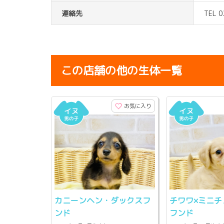
連絡先
TEL 
この店舗の他の生体一覧
お気に入り
カニーンヘン・ダックスフ
チワワ×ミニチ
ンド
フンド