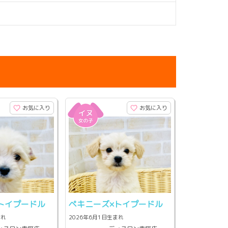
お気に入り
お気に入り
トイプードル
ペキニーズ×トイプードル
まれ
2026年6月1日生まれ