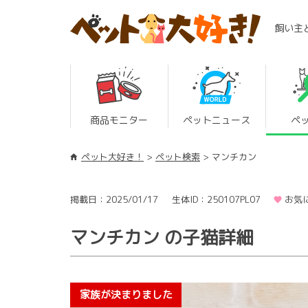
飼い主
商品モニター
ペットニュース
ペ
ペット大好き！
ペット検索
マンチカン
掲載日：2025/01/17
生体ID：250107PL07
お気
マンチカン の子猫詳細