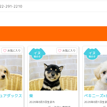
022-291-2210
お気に入り
お気に入り
ュアダックス
柴
ペキニーズ×
2026年6月3日生まれ
2026年6月1日生