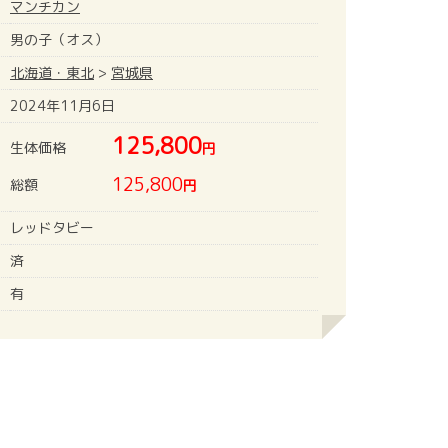
マンチカン
男の子（オス）
北海道・東北
>
宮城県
2024年11月6日
125,800
生体価格
円
125,800
総額
円
レッドタビー
済
有