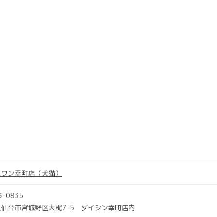
スワン幸町店（犬猫）
3-0835
仙台市宮城野区大梶7-5 ダイシン幸町店内