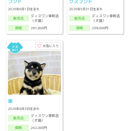
フンド
クスフンド
2026年6月1日生まれ
2026年5月31日生まれ
ディスワン幸町店
ディスワン幸町店
販売店
販売店
（犬猫）
（犬猫）
261,800円
209,000円
価格
価格
お気に入り
柴
2026年6月3日生まれ
ディスワン幸町店
販売店
（犬猫）
242,000円
価格