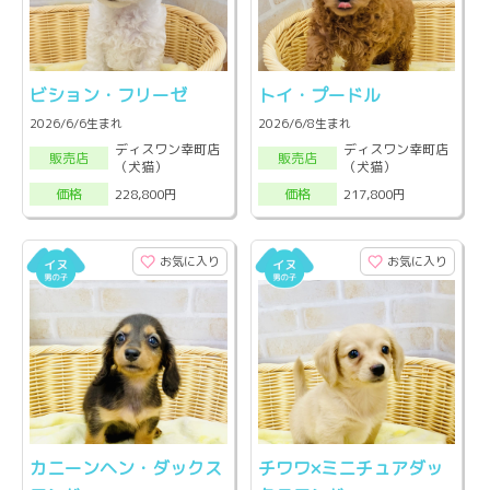
ビション・フリーゼ
トイ・プードル
2026/6/6生まれ
2026/6/8生まれ
ディスワン幸町店
ディスワン幸町店
販売店
販売店
（犬猫）
（犬猫）
228,800円
217,800円
価格
価格
お気に入り
お気に入り
カニーンヘン・ダックス
チワワ×ミニチュアダッ