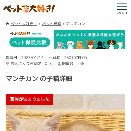
MENU
ペット大好き！
ペット検索
マンチカン
掲載日：2025/01/17
生体ID：250107PL06
お気に入り登録数 0 人
閲覧数 238
マンチカン の子猫詳細