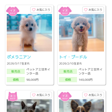
お気に入り
お気に入り
ポメラニアン
トイ・プードル
2026/3/17生まれ
2026/2/10生まれ
ペットアミ甘木イ
ペットアミ甘木イ
販売店
販売店
ンター店
ンター店
98,000円
148,000円
価格
価格
お気に入り
お気に入り