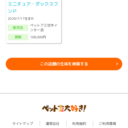
ミニチュア・ダックスフ
ンド
2026/7/17生まれ
ペットアミ甘木イ
販売店
ンター店
188,000円
価格
この店舗の生体を検索する
サイトマップ
運営会社
利用規約
ご利用環境