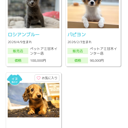
ロシアンブルー
パピヨン
2026/4/9生まれ
2026/2/3生まれ
ペットアミ甘木イ
ペットアミ甘木イ
販売店
販売店
ンター店
ンター店
188,000円
98,000円
価格
価格
お気に入り