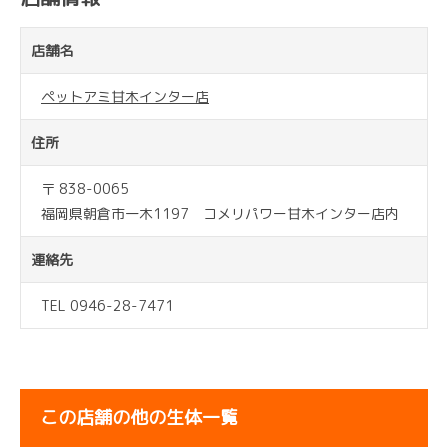
店舗名
ペットアミ甘木インター店
住所
〒 838-0065
福岡県朝倉市一木1197 コメリパワー甘木インター店内
連絡先
TEL 0946-28-7471
この店舗の他の生体一覧