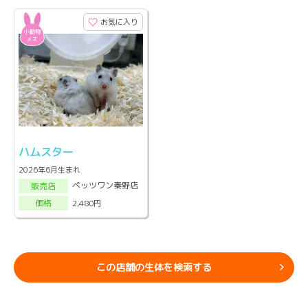
お気に入り
ハムスター
2026年6月生まれ
ペッツワン秦野店
販売店
2,480円
価格
この店舗の生体を検索する