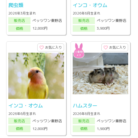
爬虫類
インコ・オウム
2026年3月生まれ
2026年6月生まれ
ペッツワン秦野店
ペッツワン秦野店
販売店
販売店
12,800円
3,980円
価格
価格
お気に入り
お気に入り
インコ・オウム
ハムスター
2026年6月生まれ
2026年6月生まれ
ペッツワン秦野店
ペッツワン秦野店
販売店
販売店
12,800円
1,980円
価格
価格