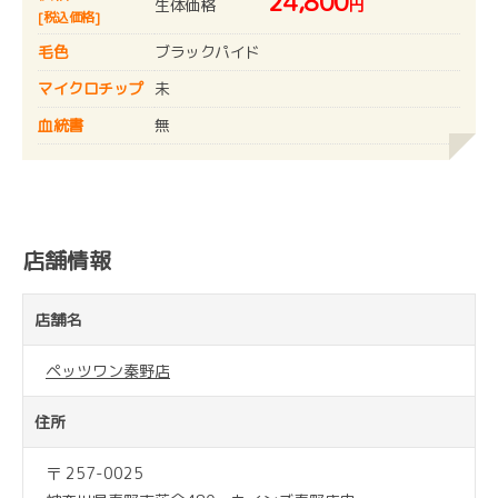
24,800
生体価格
円
[税込価格]
毛色
ブラックパイド
マイクロチップ
未
血統書
無
店舗情報
店舗名
ペッツワン秦野店
住所
〒 257-0025