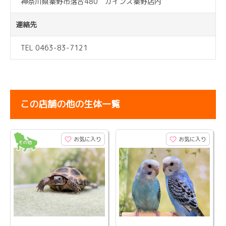
神奈川県秦野市落合480 カインズ秦野店内
連絡先
TEL 0463-83-7121
この店舗の他の生体一覧
お気に入り
お気に入り