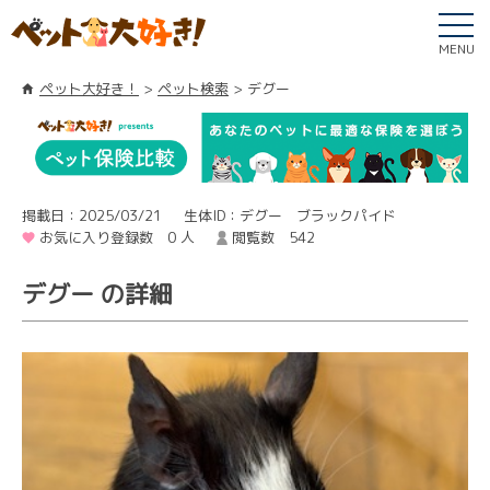
MENU
ペット大好き！
ペット検索
デグー
掲載日：2025/03/21
生体ID：デグー ブラックパイド
お気に入り登録数 0 人
閲覧数 542
デグー の詳細