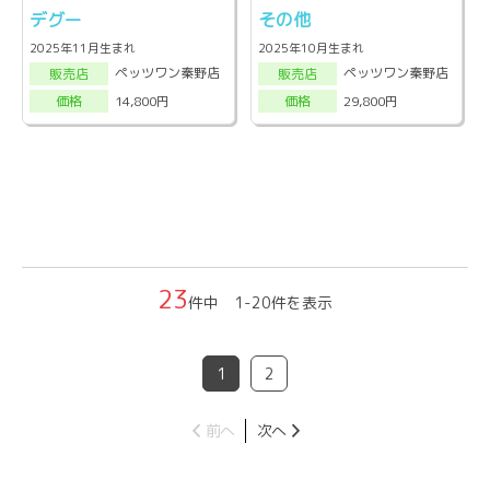
デグー
その他
2025年11月生まれ
2025年10月生まれ
ペッツワン秦野店
ペッツワン秦野店
販売店
販売店
14,800円
29,800円
価格
価格
23
件中 1-20件を表示
1
2
前へ
次へ