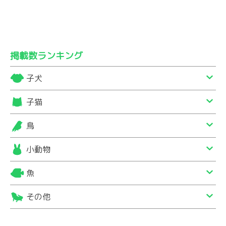
掲載数ランキング
子犬
子猫
鳥
小動物
魚
その他