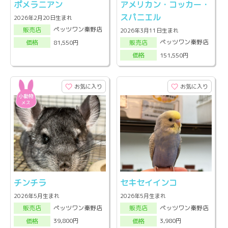
ポメラニアン
アメリカン・コッカー・
スパニエル
2026年2月20日生まれ
ペッツワン秦野店
販売店
2026年3月11日生まれ
ペッツワン秦野店
81,550円
販売店
価格
151,550円
価格
お気に入り
お気に入り
チンチラ
セキセイインコ
2026年5月生まれ
2026年5月生まれ
ペッツワン秦野店
ペッツワン秦野店
販売店
販売店
39,800円
3,980円
価格
価格