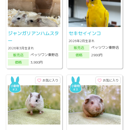
ジャンガリアンハムスタ
セキセイインコ
ー
2026年2月生まれ
ペッツワン秦野店
販売店
2026年3月生まれ
ペッツワン秦野店
2980円
販売店
価格
3,980円
価格
お気に入り
お気に入り