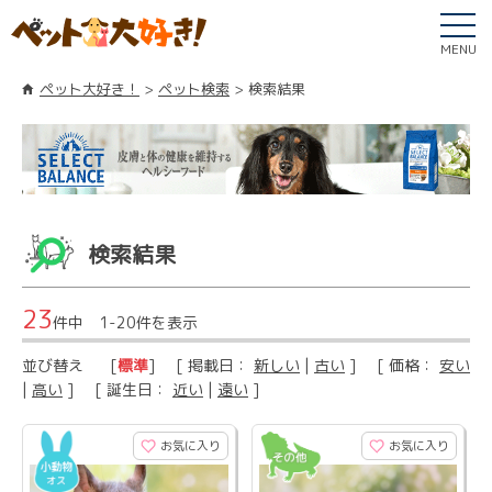
MENU
ペット大好き！
ペット検索
検索結果
検索結果
23
件中 1-20件を表示
並び替え
[
標準
] [ 掲載日：
新しい
|
古い
] [ 価格：
安い
|
高い
] [ 誕生日：
近い
|
遠い
]
お気に入り
お気に入り