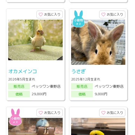
お気に入り
お気に入り
オカメインコ
うさぎ
2026年5月生まれ
2025年12月生まれ
ペッツワン秦野店
ペッツワン秦野店
販売店
販売店
29,800円
9,800円
価格
価格
お気に入り
お気に入り