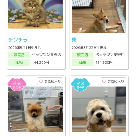
チンチラ
柴
2026年5月1日生まれ
2026年3月22日生まれ
ペッツワン秦野店
ペッツワン秦野店
販売店
販売店
144,200円
151,500円
価格
価格
お気に入り
お気に入り