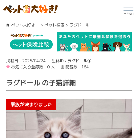
MENU
ペット大好き！
ペット検索
ラグドール
掲載日：2025/04/24
生体ID：ラグドール①
お気に入り登録数 0 人
閲覧数 164
ラグドール の子猫詳細