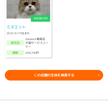
ミヌエット
2025/８/19生まれ
Zoomore青森店
犬猫サービスコー
販売店
ナー
249,700円
価格
この店舗の生体を検索する