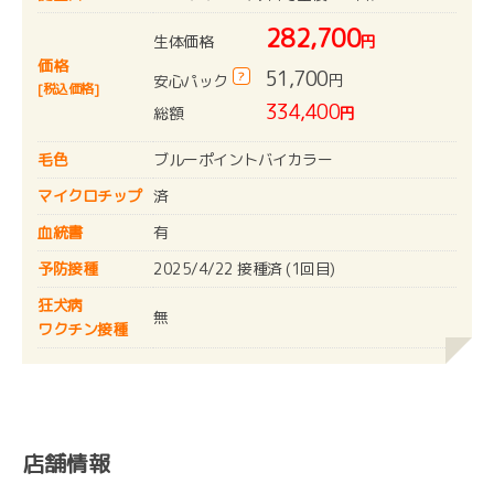
282,700
生体価格
円
価格
51,700
?
円
安心パック
[税込価格]
334,400
総額
円
毛色
ブルーポイントバイカラー
マイクロチップ
済
血統書
有
予防接種
2025/4/22 接種済 (1回目)
狂犬病
無
ワクチン接種
店舗情報