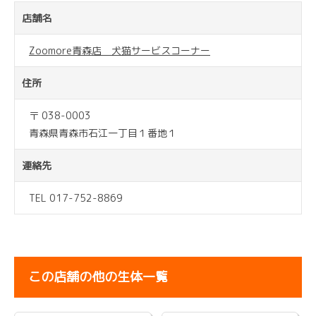
店舗名
Zoomore青森店 犬猫サービスコーナー
住所
〒 038-0003
青森県青森市石江一丁目１番地１
連絡先
TEL 017-752-8869
この店舗の他の生体一覧