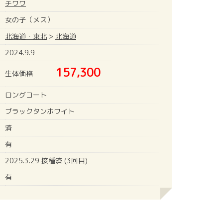
チワワ
女の子（メス）
北海道・東北
>
北海道
2024.9.9
157,300
生体価格
ロングコート
ブラックタンホワイト
済
有
2025.3.29 接種済 (3回目)
有