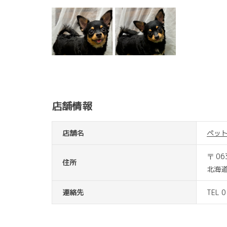
店舗情報
店舗名
ペッ
〒 06
住所
北海道
連絡先
TEL 