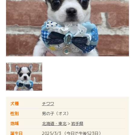
犬種
チワワ
性別
男の子（オス）
地域
北海道・東北
>
岩手県
誕生日
2025/3/3 （今日で生後523日）