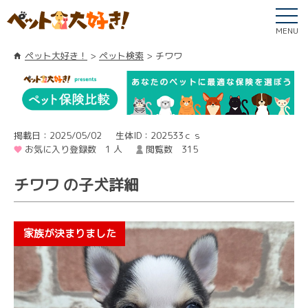
MENU
ペット大好き！
ペット検索
チワワ
掲載日：2025/05/02
生体ID：202533ｃｓ
お気に入り登録数 1 人
閲覧数 315
チワワ の子犬詳細