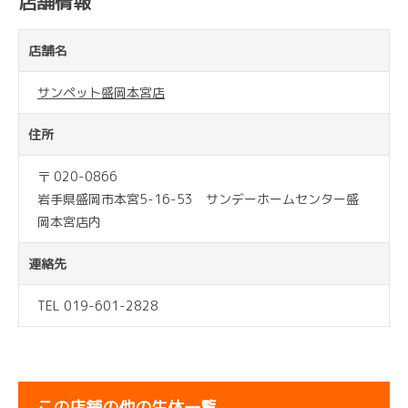
店舗情報
店舗名
サンペット盛岡本宮店
住所
〒 020-0866
岩手県盛岡市本宮5-16-53 サンデーホームセンター盛
岡本宮店内
連絡先
TEL 019-601-2828
この店舗の他の生体一覧