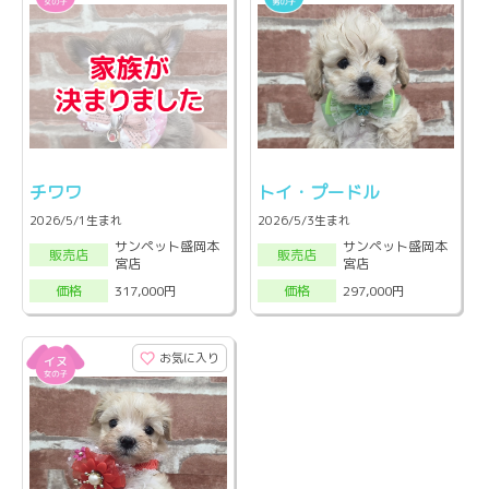
チワワ
トイ・プードル
2026/5/1生まれ
2026/5/3生まれ
サンペット盛岡本
サンペット盛岡本
販売店
販売店
宮店
宮店
317,000円
297,000円
価格
価格
お気に入り