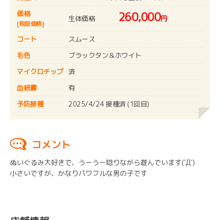
価格
260,000
生体価格
円
[税抜価格]
コート
スムース
毛色
ブラックタン＆ホワイト
マイクロチップ
済
血統書
有
予防接種
2025/4/24 接種済 (1回目)
コメント
ぬいぐるみ大好きで、うーうー唸りながら遊んでいます('Д')
小さいですが、かなりパワフルな男の子です