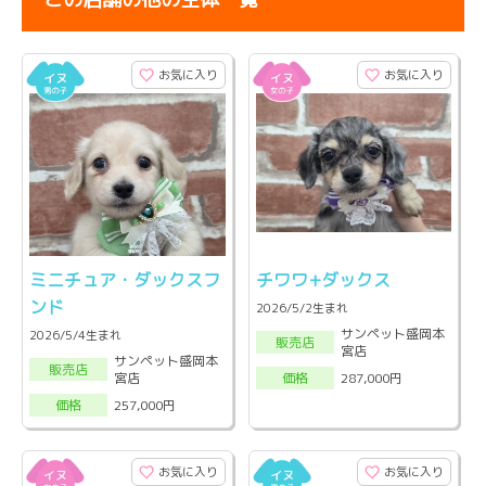
お気に入り
お気に入り
ミニチュア・ダックスフ
チワワ+ダックス
ンド
2026/5/2生まれ
サンペット盛岡本
2026/5/4生まれ
販売店
宮店
サンペット盛岡本
販売店
宮店
287,000円
価格
257,000円
価格
お気に入り
お気に入り