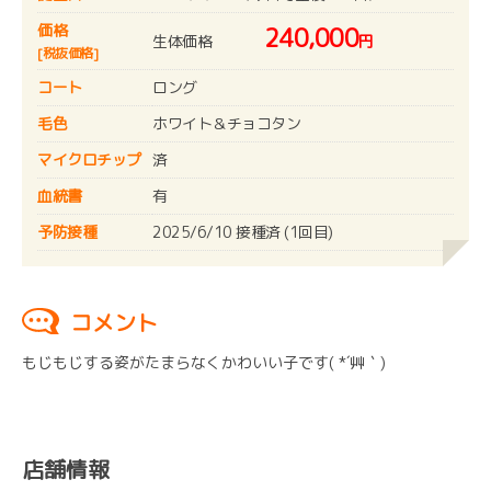
価格
240,000
生体価格
円
[税抜価格]
コート
ロング
毛色
ホワイト＆チョコタン
マイクロチップ
済
血統書
有
予防接種
2025/6/10 接種済 (1回目)
コメント
もじもじする姿がたまらなくかわいい子です( *´艸｀)
店舗情報