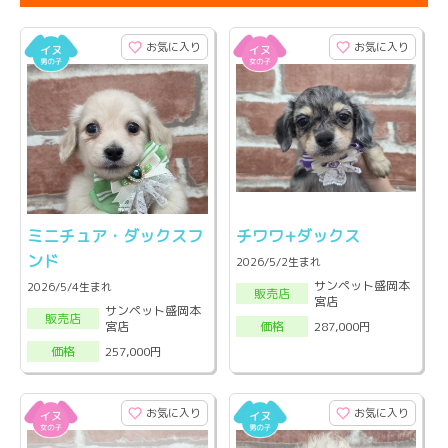
お気に入り
お気に入り
ミニチュア・ダックスフ
チワワ+ダックス
ンド
2026/5/2生まれ
サンペット盛岡本
2026/5/4生まれ
販売店
宮店
サンペット盛岡本
販売店
宮店
287,000円
価格
257,000円
価格
お気に入り
お気に入り