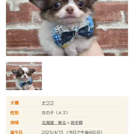
犬種
チワワ
性別
女の子（メス）
地域
北海道・東北
>
岩手県
誕生日
2025/4/13 （今日で生後482日）