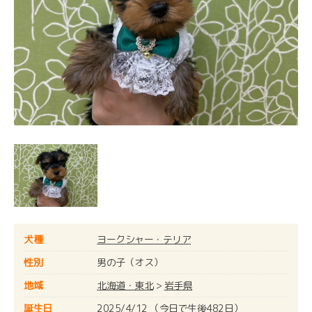
犬種
ヨークシャー・テリア
性別
男の子（オス）
地域
北海道・東北
>
岩手県
誕生日
2025/4/12 （今日で生後482日）