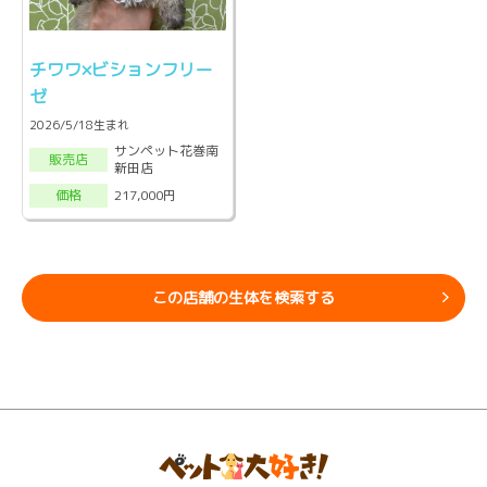
チワワ×ビションフリー
ゼ
2026/5/18生まれ
サンペット花巻南
販売店
新田店
217,000円
価格
この店舗の生体を検索する