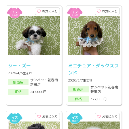
お気に入り
お気に入り
シー・ズー
ミニチュア・ダックスフ
ンド
2026/4/6生まれ
サンペット花巻南
2026/5/7生まれ
販売店
新田店
サンペット花巻南
販売店
新田店
247,000円
価格
327,000円
価格
お気に入り
お気に入り