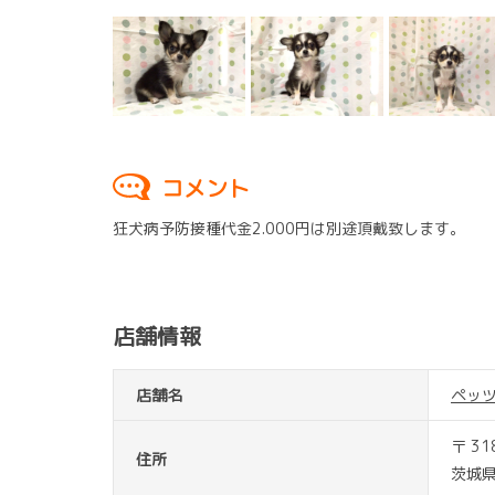
コメント
狂犬病予防接種代金2.000円は別途頂戴致します。
店舗情報
店舗名
ペッ
〒 31
住所
茨城県