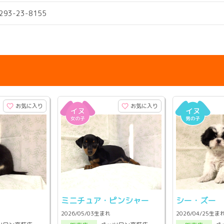
0293-23-8155
お気に入り
お気に入り
ミニチュア・ピンシャー
シー・ズー
2026/05/03生まれ
2026/04/25生ま