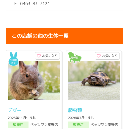
TEL 0463-83-7121
この店舗の他の生体一覧
お気に入り
お気に入り
デグー
爬虫類
2025年11月生まれ
2026年3月生まれ
ペッツワン秦野店
ペッツワン秦野店
販売店
販売店