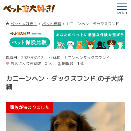
MENU
ペット大好き！
ペット検索
カニーンヘン・ダックスフンド
掲載日：2025/07/12
生体ID：カニンヘンダックスフンド
お気に入り登録数 0 人
閲覧数 130
カニーンヘン・ダックスフンド の子犬詳
細