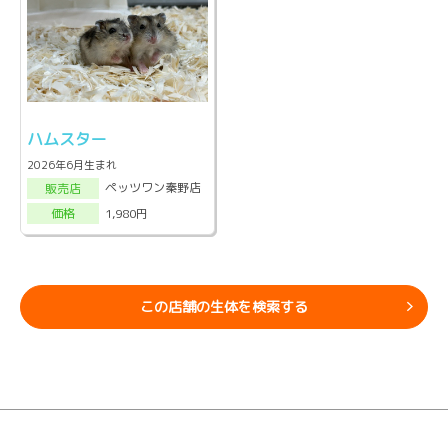
ハムスター
2026年6月生まれ
ペッツワン秦野店
販売店
1,980円
価格
この店舗の生体を検索する