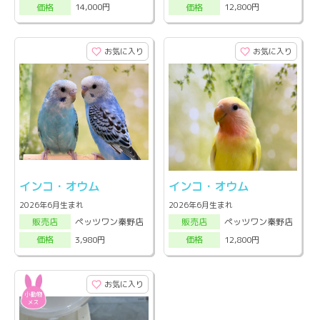
14,000円
12,800円
価格
価格
お気に入り
お気に入り
インコ・オウム
インコ・オウム
2026年6月生まれ
2026年6月生まれ
ペッツワン秦野店
ペッツワン秦野店
販売店
販売店
3,980円
12,800円
価格
価格
お気に入り