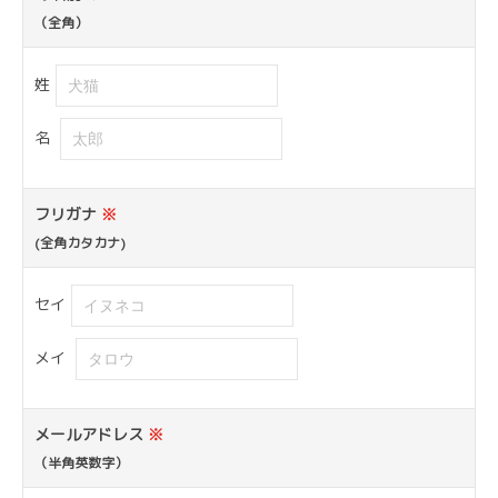
（全角）
姓
名
フリガナ
※
(全角カタカナ)
セイ
メイ
メールアドレス
※
（半角英数字）