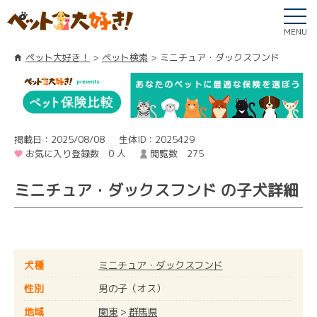
MENU
ペット大好き！
ペット検索
ミニチュア・ダックスフンド
掲載日：2025/08/08
生体ID：2025429
お気に入り登録数 0 人
閲覧数 275
ミニチュア・ダックスフンド の子犬詳細
犬種
ミニチュア・ダックスフンド
性別
男の子（オス）
地域
関東
>
群馬県