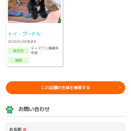
トイ・プードル
2026/02/08生まれ
ディスワン高崎矢
販売店
中店
価格
この店舗の生体を検索する
お問い合わせ
お名前
※