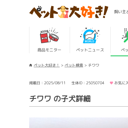
飼い主
商品モニター
ペットニュース
ペ
ペット大好き！
ペット検索
チワワ
掲載日：2025/08/11
生体ID：25050704
お気に入
チワワ の子犬詳細