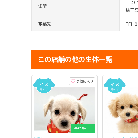
〒 36
住所
埼玉県
連絡先
TEL 
この店舗の他の生体一覧
お気に入り