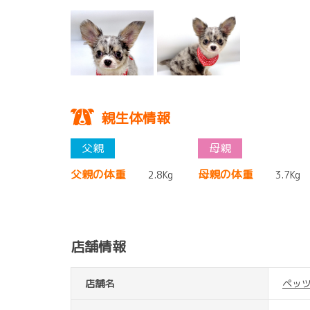
親生体情報
父親の体重
母親の体重
2.8Kg
3.7Kg
店舗情報
店舗名
ペッ