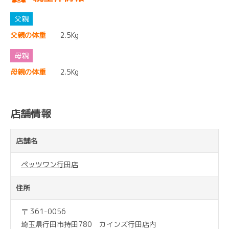
父親の体重
2.5Kg
母親の体重
2.5Kg
店舗情報
店舗名
ペッツワン行田店
住所
〒 361-0056
埼玉県行田市持田780 カインズ行田店内