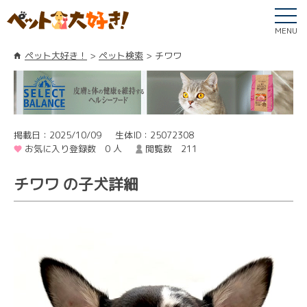
MENU
ペット大好き！
ペット検索
チワワ
掲載日：2025/10/09
生体ID：25072308
お気に入り登録数 0 人
閲覧数 211
チワワ の子犬詳細