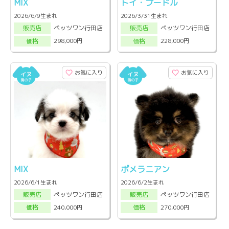
MIX
トイ・プードル
2026/6/9生まれ
2026/3/31生まれ
ペッツワン行田店
ペッツワン行田店
販売店
販売店
298,000円
228,000円
価格
価格
お気に入り
お気に入り
MIX
ポメラニアン
2026/6/1生まれ
2026/6/2生まれ
ペッツワン行田店
ペッツワン行田店
販売店
販売店
240,000円
270,000円
価格
価格