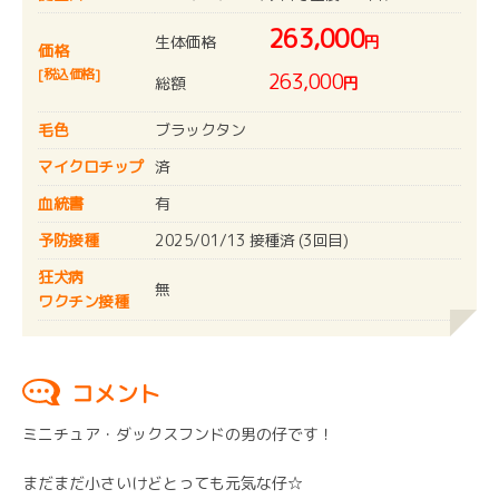
263,000
生体価格
円
価格
[税込価格]
263,000
総額
円
毛色
ブラックタン
マイクロチップ
済
血統書
有
予防接種
2025/01/13 接種済 (3回目)
狂犬病
無
ワクチン接種
コメント
ミニチュア・ダックスフンドの男の仔です！
まだまだ小さいけどとっても元気な仔☆