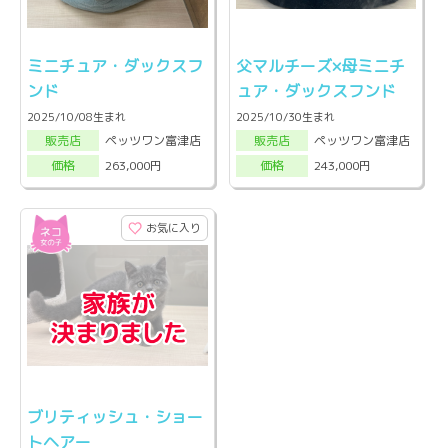
ミニチュア・ダックスフ
父マルチーズ×母ミニチ
ンド
ュア・ダックスフンド
2025/10/08生まれ
2025/10/30生まれ
ペッツワン富津店
ペッツワン富津店
販売店
販売店
263,000円
243,000円
価格
価格
お気に入り
ブリティッシュ・ショー
トヘアー