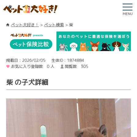
MENU
ペット大好き！
ペット検索
柴
掲載日：2026/02/05
生体ID：1874884
お気に入り登録数 0 人
閲覧数 305
柴 の子犬詳細