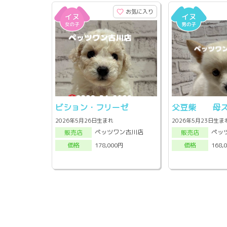
お気に入り
ビション・フリーゼ
父豆柴 母ス
2026年5月26日生まれ
2026年5月23日生ま
ペッツワン古川店
ペッ
販売店
販売店
178,000円
168,
価格
価格