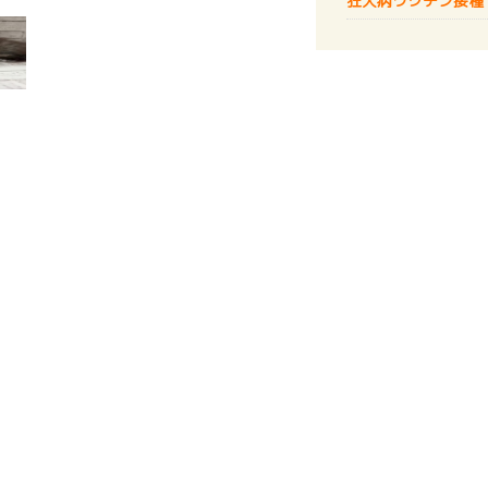
狂犬病
ワクチン接種