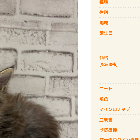
猫種
性別
地域
誕生日
価格
[税込価格]
コート
毛色
マイクロチップ
血統書
予防接種