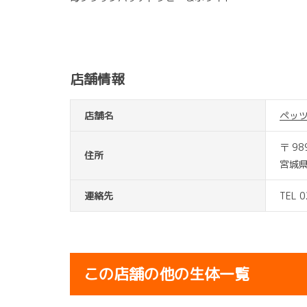
店舗情報
店舗名
ペッ
〒 98
住所
宮城
連絡先
TEL 
この店舗の他の生体一覧