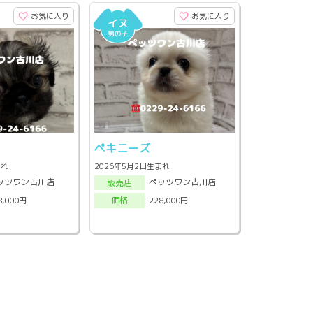
お気に入り
お気に入り
ペキニーズ
まれ
2026年5月2日生まれ
ッツワン古川店
ペッツワン古川店
販売店
8,000円
228,000円
価格