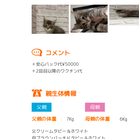
コメント
＋安心パック代¥50000
＋2回目以降のワクチン代
親生体情報
父親の体重
母親の体重
7Kg
6Kg
父クリームタビー＆ホワイト
母ブラウンパッチドタビー＆ホワイト