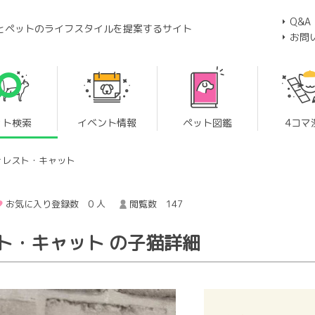
Q&A
とペットのライフスタイルを提案するサイト
お問
ット検索
イベント情報
ペット図鑑
4コマ
ォレスト・キャット
お気に入り登録数 0 人
閲覧数 147
ト・キャット の子猫詳細