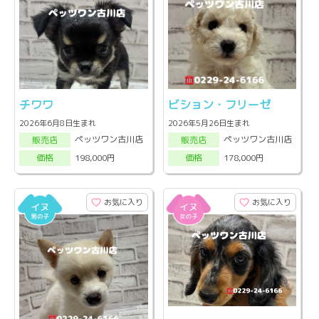
チワワ
ビション・フリーゼ
2026年6月8日生まれ
2026年5月26日生まれ
ペッツワン古川店
ペッツワン古川店
販売店
販売店
198,000円
178,000円
価格
価格
お気に入り
お気に入り