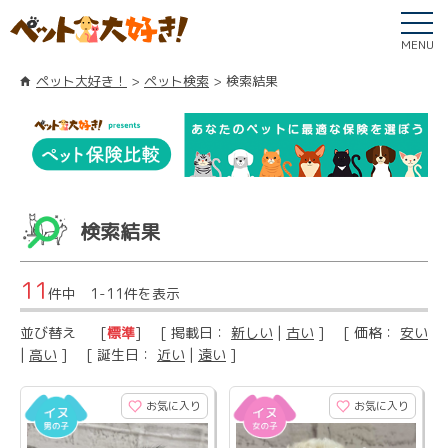
MENU
ペット大好き！
ペット検索
検索結果
検索結果
11
件中 1-11件を表示
並び替え
[
標準
] [ 掲載日：
新しい
|
古い
] [ 価格：
安い
|
高い
] [ 誕生日：
近い
|
遠い
]
お気に入り
お気に入り