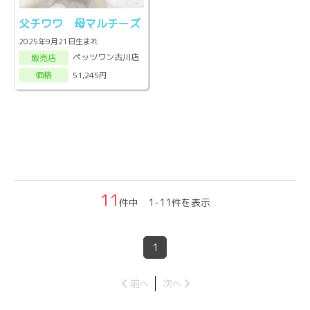
父チワワ 母マルチーズ
2025年9月21日生まれ
ペッツワン古川店
販売店
51,245円
価格
11
件中 1-11件を表示
1
前へ
次へ