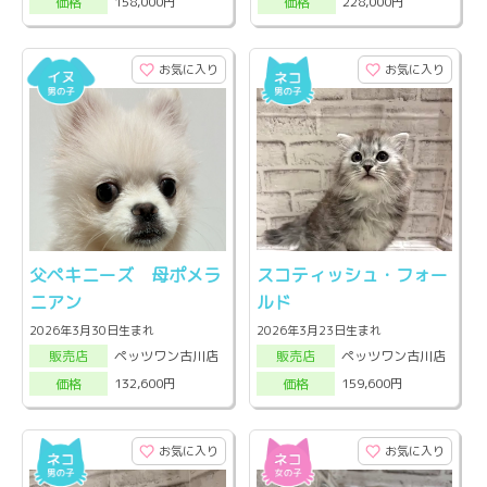
158,000円
228,000円
価格
価格
お気に入り
お気に入り
父ペキニーズ 母ポメラ
スコティッシュ・フォー
ニアン
ルド
2026年3月30日生まれ
2026年3月23日生まれ
ペッツワン古川店
ペッツワン古川店
販売店
販売店
132,600円
159,600円
価格
価格
お気に入り
お気に入り