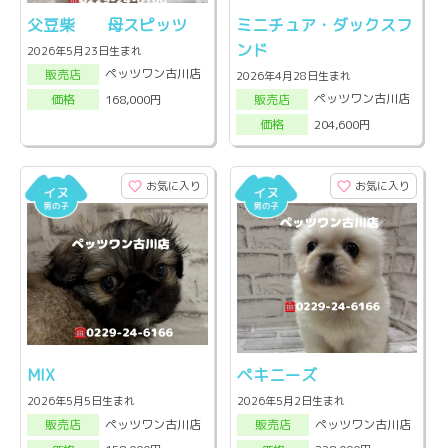
父豆柴 母スピッツ
ミニチュア・ダックスフ
ンド
2026年5月23日生まれ
ペッツワン古川店
販売店
2026年4月28日生まれ
ペッツワン古川店
168,000円
販売店
価格
204,600円
価格
お気に入り
お気に入り
MIX
ペキニーズ
2026年5月5日生まれ
2026年5月2日生まれ
ペッツワン古川店
ペッツワン古川店
販売店
販売店