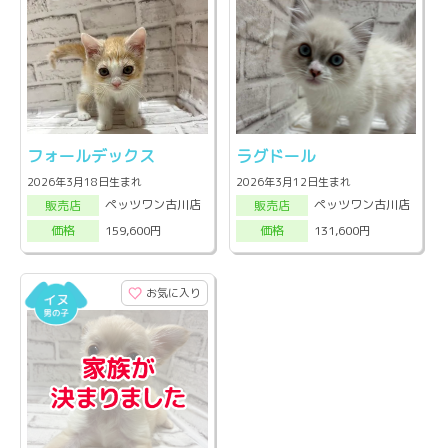
フォールデックス
ラグドール
2026年3月18日生まれ
2026年3月12日生まれ
ペッツワン古川店
ペッツワン古川店
販売店
販売店
159,600円
131,600円
価格
価格
お気に入り