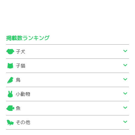
掲載数ランキング
子犬
子猫
鳥
小動物
魚
その他