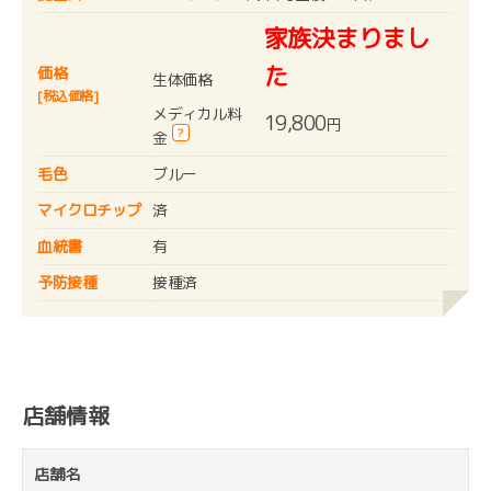
家族決まりまし
た
価格
生体価格
[税込価格]
メディカル料
19,800
円
?
金
毛色
ブルー
マイクロチップ
済
血統書
有
予防接種
接種済
店舗情報
店舗名