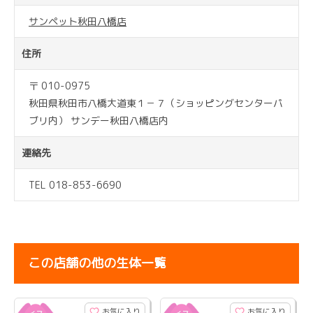
サンペット秋田八橋店
住所
〒 010-0975
秋田県秋田市八橋大道東１－７（ショッピングセンターパ
ブリ内） サンデー秋田八橋店内
連絡先
TEL 018-853-6690
この店舗の他の生体一覧
お気に入り
お気に入り