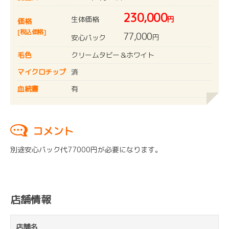
230,000
生体価格
円
価格
[税込価格]
77,000
円
安心パック
毛色
クリームタビー＆ホワイト
マイクロチップ
済
血統書
有
コメント
別途安心パック代77000円が必要になります。
店舗情報
店舗名