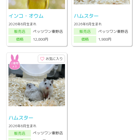
インコ・オウム
ハムスター
2026年6月生まれ
2026年6月生まれ
ペッツワン秦野店
ペッツワン秦野店
販売店
販売店
12,800円
1,980円
価格
価格
お気に入り
ハムスター
2026年6月生まれ
ペッツワン秦野店
販売店