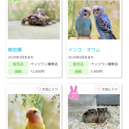
爬虫類
インコ・オウム
2026年3月生まれ
2026年6月生まれ
ペッツワン秦野店
ペッツワン秦野店
販売店
販売店
12,800円
3,980円
価格
価格
お気に入り
お気に入り