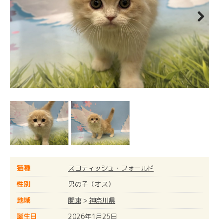
Next
猫種
スコティッシュ・フォールド
性別
男の子（オス）
地域
関東
>
神奈川県
誕生日
2026年1月25日