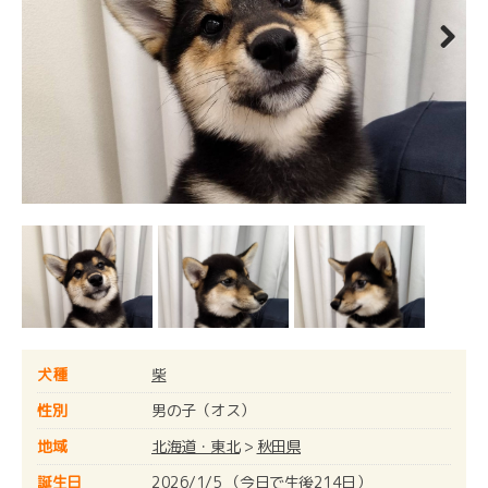
Next
犬種
柴
性別
男の子（オス）
地域
北海道・東北
>
秋田県
誕生日
2026/1/5 （今日で生後214日）