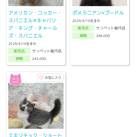
アメリカン・コッカー・
ポメラニアン×プードル
スパニエル✕キャバリ
2026/4/16生まれ
ア・キング・チャール
サンペット能代店
販売店
ズ・スパニエル
264,000
価格
2026/4/16生まれ
サンペット能代店
販売店
242,000
価格
お気に入り
エキゾチック・ショート