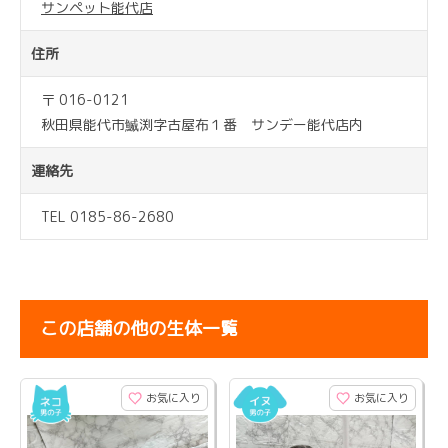
サンペット能代店
住所
〒 016-0121
秋田県能代市鰄渕字古屋布１番 サンデー能代店内
連絡先
TEL 0185-86-2680
この店舗の他の生体一覧
お気に入り
お気に入り