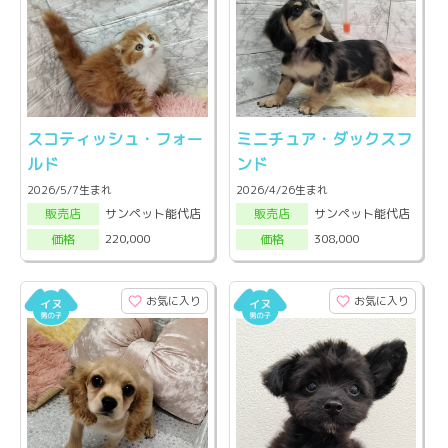
スコティッシュ・フォー
ミニチュア・ダックスフ
ルド
ンド
2026/5/7生まれ
2026/4/26生まれ
サンペット能代店
サンペット能代店
販売店
販売店
220,000
308,000
価格
価格
お気に入り
お気に入り