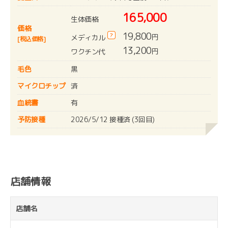
165,000
生体価格
価格
19,800
?
円
メディカル
[税込価格]
13,200
円
ワクチン代
毛色
黒
マイクロチップ
済
血統書
有
予防接種
2026/5/12 接種済 (3回目)
店舗情報
店舗名