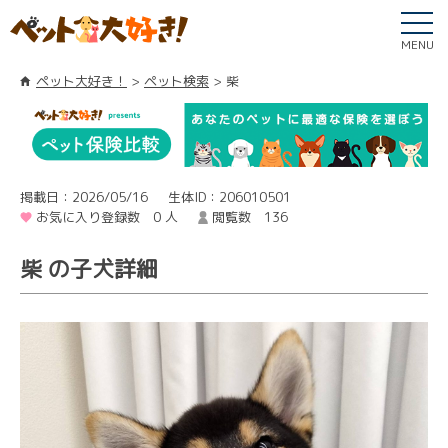
MENU
ペット大好き！
ペット検索
柴
掲載日：2026/05/16
生体ID：206010501
お気に入り登録数 0 人
閲覧数 136
柴 の子犬詳細