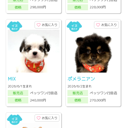
298,000円
228,000円
価格
価格
お気に入り
お気に入り
MIX
ポメラニアン
2026/6/1生まれ
2026/6/2生まれ
ペッツワン行田店
ペッツワン行田店
販売店
販売店
240,000円
270,000円
価格
価格
お気に入り