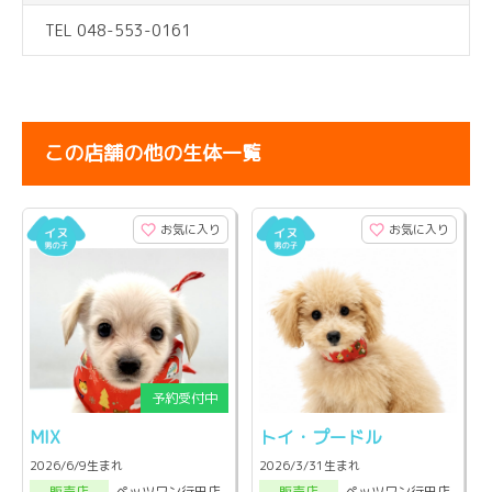
TEL 048-553-0161
この店舗の他の生体一覧
お気に入り
お気に入り
MIX
トイ・プードル
2026/6/9生まれ
2026/3/31生まれ
ペッツワン行田店
ペッツワン行田店
販売店
販売店