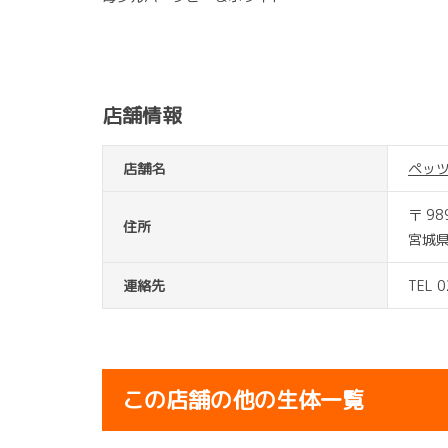
店舗情報
店舗名
ペッ
〒 98
住所
宮城
連絡先
TEL 
この店舗の他の生体一覧