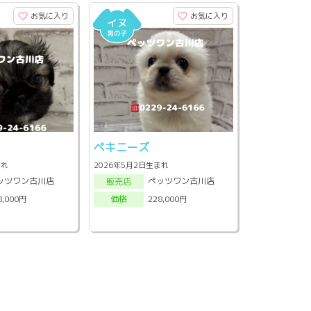
お気に入り
お気に入り
ペキニーズ
まれ
2026年5月2日生まれ
ッツワン古川店
ペッツワン古川店
販売店
8,000円
228,000円
価格