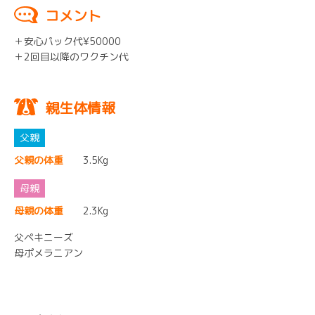
コメント
＋安心パック代¥50000
＋2回目以降のワクチン代
親生体情報
父親の体重
3.5Kg
母親の体重
2.3Kg
父ペキニーズ
母ポメラニアン