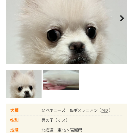
Next
犬種
父ペキニーズ 母ポメラニアン（
MIX
）
性別
男の子（オス）
地域
北海道・東北
>
宮城県