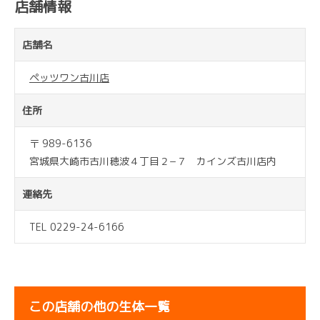
店舗情報
店舗名
ペッツワン古川店
住所
〒 989-6136
宮城県大崎市古川穂波４丁目２−７ カインズ古川店内
連絡先
TEL 0229-24-6166
この店舗の他の生体一覧