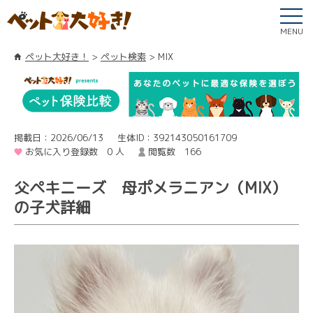
MENU
ペット大好き！
ペット検索
MIX
掲載日：2026/06/13
生体ID：392143050161709
お気に入り登録数 0 人
閲覧数 166
父ペキニーズ 母ポメラニアン（MIX）
の子犬詳細