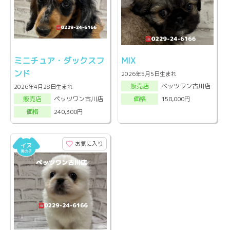
ミニチュア・ダックスフ
MIX
ンド
2026年5月5日生まれ
ペッツワン古川店
販売店
2026年4月28日生まれ
ペッツワン古川店
158,000円
販売店
価格
240,300円
価格
お気に入り