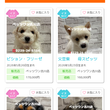
お気に入り
お気に入り
ビション・フリーゼ
父豆柴 母スピッツ
2026年5月26日生まれ
2026年5月23日生まれ
ペッツワン古川店
ペッツワン古川店
販売店
販売店
178,000円
168,000円
価格
価格
お気に入り
お気に入り