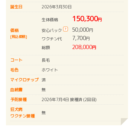
誕生日
2026年3月30日
150,300
生体価格
円
50,000
?
円
安心パック
価格
[税込価格]
7,700
円
ワクチン代
208,000
総額
円
コート
長毛
毛色
ホワイト
マイクロチップ
済
血統書
無
予防接種
2026年7月4日 接種済 (2回目)
狂犬病
無
ワクチン接種