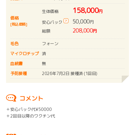
158,000
生体価格
円
価格
50,000
?
円
安心パック
[税込価格]
208,000
総額
円
毛色
フォーン
マイクロチップ
済
血統書
無
予防接種
2026年7月2日 接種済 (1回目)
コメント
＋安心パック代¥50000
＋2回目以降のワクチン代