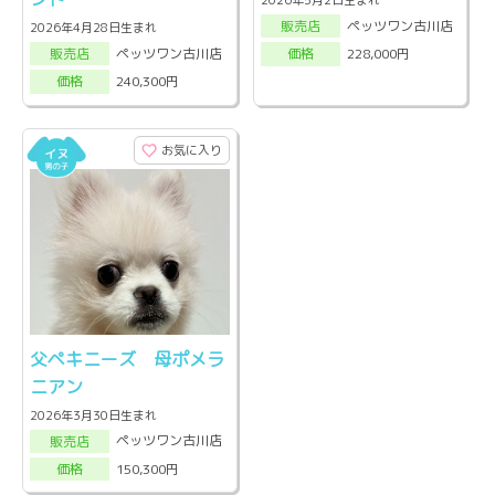
ペッツワン古川店
販売店
2026年4月28日生まれ
ペッツワン古川店
228,000円
販売店
価格
240,300円
価格
お気に入り
父ペキニーズ 母ポメラ
ニアン
2026年3月30日生まれ
ペッツワン古川店
販売店
150,300円
価格