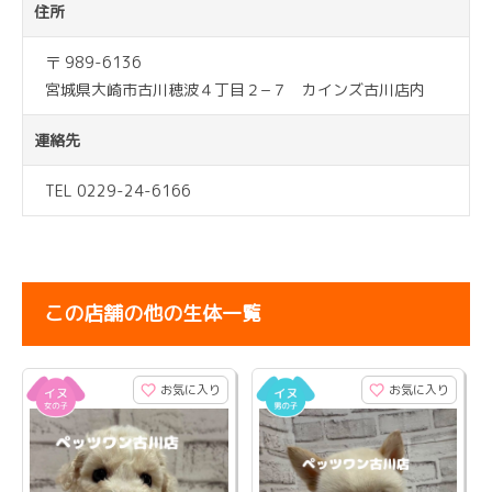
住所
〒 989-6136
宮城県大崎市古川穂波４丁目２−７ カインズ古川店内
連絡先
TEL 0229-24-6166
この店舗の他の生体一覧
お気に入り
お気に入り