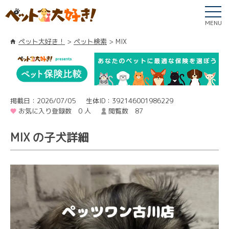
MENU
ペット大好き！
ペット検索
MIX
掲載日：2026/07/05
生体ID：392146001986229
お気に入り登録数 0 人
閲覧数 87
MIX の子犬詳細