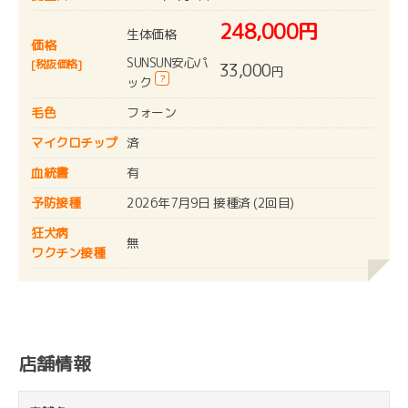
248,000円
生体価格
価格
SUNSUN安心パ
[税抜価格]
33,000
円
?
ック
毛色
フォーン
マイクロチップ
済
血統書
有
予防接種
2026年7月9日 接種済 (2回目)
狂犬病
無
ワクチン接種
店舗情報