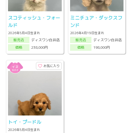
スコティッシュ・フォー
ミニチュア・ダックスフ
ルド
ンド
2026年5月4日生まれ
2026年4月19日生まれ
ディスワン白井店
ディスワン白井店
販売店
販売店
238,000円
198,000円
価格
価格
お気に入り
トイ・プードル
2026年5月4日生まれ