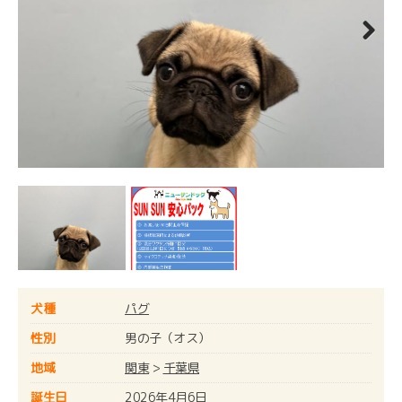
Next
犬種
パグ
性別
男の子（オス）
地域
関東
>
千葉県
誕生日
2026年4月6日