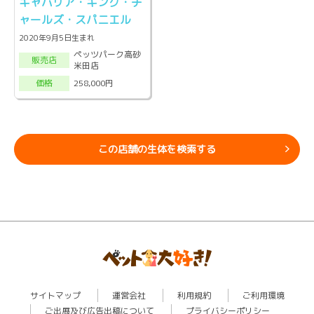
キャバリア・キング・チ
ャールズ・スパニエル
2020年9月5日生まれ
ペッツパーク高砂
販売店
米田店
258,000円
価格
この店舗の生体を検索する
サイトマップ
運営会社
利用規約
ご利用環境
ご出展及び広告出稿について
プライバシーポリシー