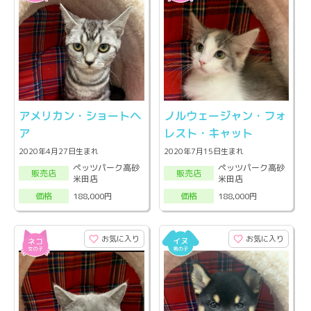
アメリカン・ショートヘ
ノルウェージャン・フォ
ア
レスト・キャット
2020年4月27日生まれ
2020年7月15日生まれ
ペッツパーク高砂
ペッツパーク高砂
販売店
販売店
米田店
米田店
188,000円
188,000円
価格
価格
お気に入り
お気に入り