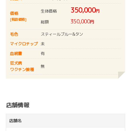
350,000
生体価格
円
価格
[税抜価格]
350,000
総額
円
毛色
スティールブルー&タン
マイクロチップ
未
血統書
有
狂犬病
無
ワクチン接種
店舗情報
店舗名