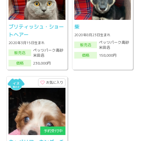
ブリティッシュ・ショー
柴
トヘアー
2020年8月23日生まれ
ペッツパーク高砂
2020年3月15日生まれ
販売店
米田店
ペッツパーク高砂
販売店
米田店
158,000円
価格
238,000円
価格
お気に入り