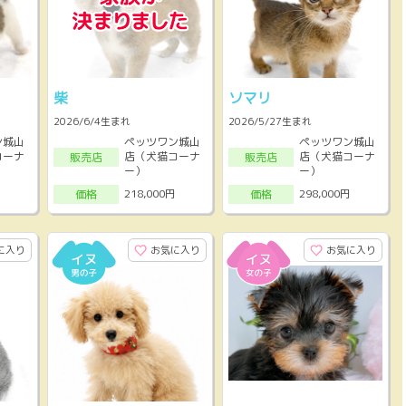
柴
ソマリ
2026/6/4生まれ
2026/5/27生まれ
ン城山
ペッツワン城山
ペッツワン城山
コーナ
店（犬猫コーナ
店（犬猫コーナ
販売店
販売店
ー）
ー）
218,000円
298,000円
価格
価格
に入り
お気に入り
お気に入り