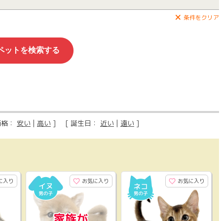
条件をクリア
価格：
安い
|
高い
] [ 誕生日：
近い
|
遠い
]
に入り
お気に入り
お気に入り