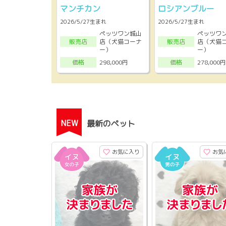
マンチカン
ロシアンブルー
2026/5/27生まれ
2026/5/27生まれ
ペッツワン城山
ペッツワ
店（犬猫コーナ
店（犬猫
販売店
販売店
ー）
ー）
298,000円
278,000円
価格
価格
NEW
最新のペット
お気に入り
お気