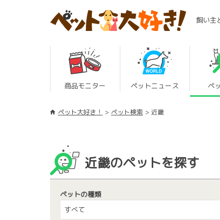
飼い主
商品モニター
ペットニュース
ペ
ペット大好き！
ペット検索
近畿
近畿のペットを探す
ペットの種類
すべて