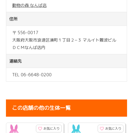
動物の森 なんば店
住所
〒 556-0017
大阪府大阪市浪速区湊町１丁目２−３ マルイト難波ビル
ＤＣＭなんば店内
連絡先
TEL 06-6648-0200
この店舗の他の生体一覧
お気に入り
お気に入り