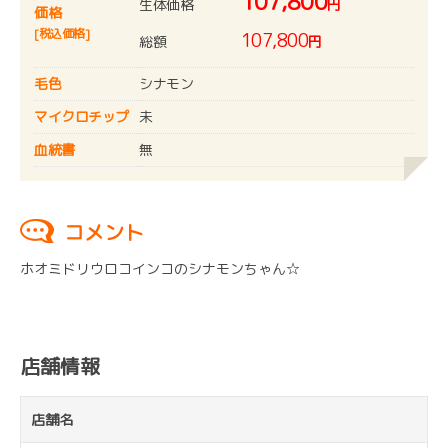
107,800
生体価格
円
価格
[税込価格]
107,800
総額
円
毛色
シナモン
マイクロチップ
未
血統書
無
コメント
ホオミドリウロコインコのシナモンちゃん☆
店舗情報
店舗名