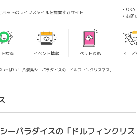
Q&A
とペットのライフスタイルを提案するサイト
お問
ット検索
イベント情報
ペット図鑑
4コマ
がいっぱい！ 八景島シーパラダイスの「ドルフィンクリスマス」
ス
島シーパラダイスの「ドルフィンクリス