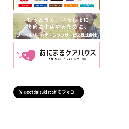
𝕏 @petdaisukistaff をフォロー