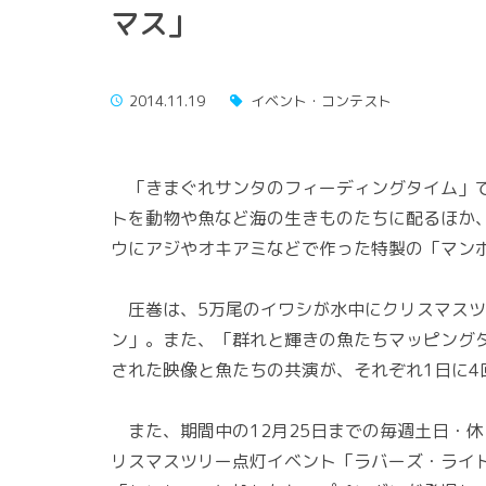
マス」
2014.11.19
イベント・コンテスト
「きまぐれサンタのフィーディングタイム」で
トを動物や魚など海の生きものたちに配るほか
ウにアジやオキアミなどで作った特製の「マン
圧巻は、5万尾のイワシが水中にクリスマスツ
ン」。また、「群れと輝きの魚たちマッピング
された映像と魚たちの共演が、それぞれ1日に4
また、期間中の12月25日までの毎週土日・休
リスマスツリー点灯イベント「ラバーズ・ライト