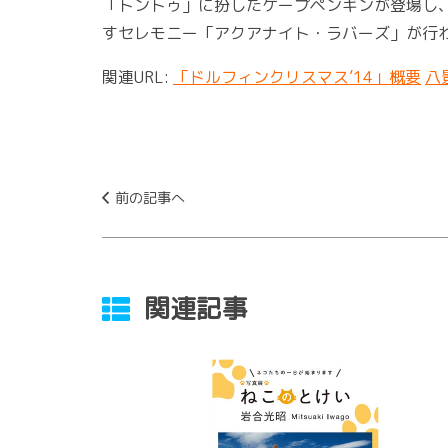
「トントゥ」に扮したケープペンギンが登場し
すセレモニー「アクアナイト・ラバーズ」が行
関連URL:
「ドルフィンクリスマス’14」概要
八
前の記事へ
関連記事