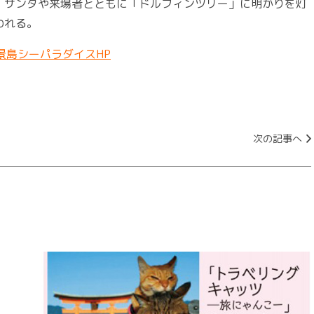
、サンタや来場者とともに「ドルフィンツリー」に明かりを灯
われる。
景島シーパラダイスHP
次の記事へ