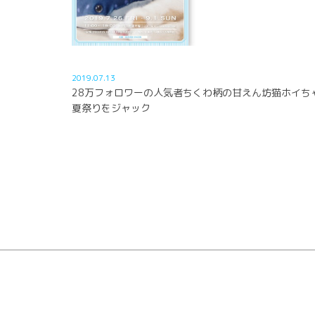
2019.07.13
28万フォロワーの人気者ちくわ柄の甘えん坊猫ホイち
夏祭りをジャック