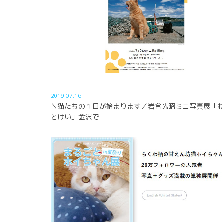
2019.07.16
＼猫たちの１日が始まります／岩合光昭ミニ写真展「
とけい」金沢で