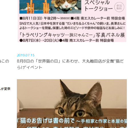
2019.07.15
ねこの
8月8日の「世界猫の日」にあわせ、大丸梅田店が全館“猫だ
らけ"イベント