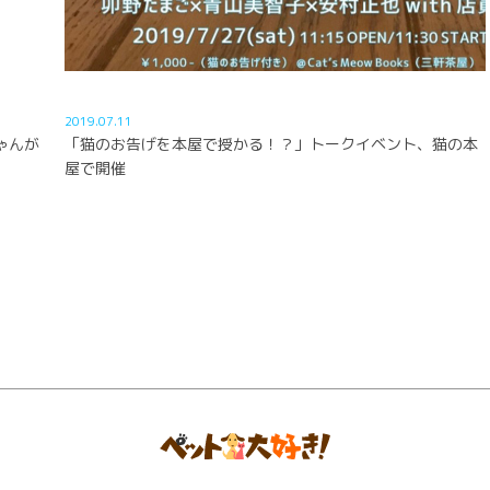
2019.07.11
ゃんが
「猫のお告げを本屋で授かる！？」トークイベント、猫の本
屋で開催