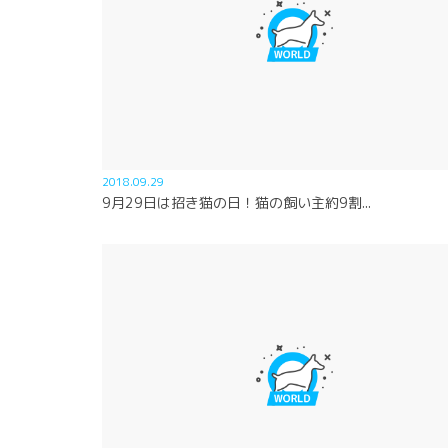
2018.09.29
9月29日は招き猫の日！猫の飼い主約9割...