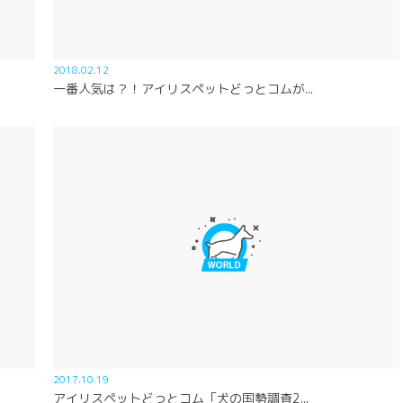
2018.02.12
一番人気は？！アイリスペットどっとコムが...
2017.10.19
アイリスペットどっとコム「犬の国勢調査2...