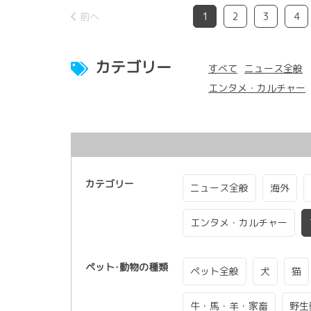
前へ
1
2
3
4
カテゴリー
すべて
ニュース全般
エンタメ・カルチャー
カテゴリー
ニュース全般
海外
エンタメ・カルチャー
ペット･動物の種類
ペット全般
犬
猫
牛・馬・羊・家畜
野生