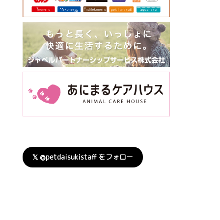
𝕏 @petdaisukistaff をフォロー