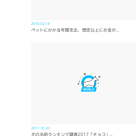
2018.02.16
ペットにかかる年間支出、想定以上にお金が...
2017.10.20
犬の名前ランキング調査2017「チョコ」...