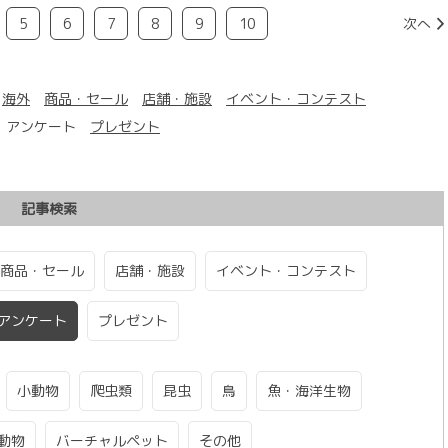
5
6
7
8
9
10
次へ
海外
商品・セール
店舗・施設
イベント・コンテスト
アンケート
プレゼント
記事検索
商品・セール
店舗・施設
イベント・コンテスト
アンケート
プレゼント
小動物
爬虫類
昆虫
鳥
魚・海洋生物
動物
バーチャルペット
その他