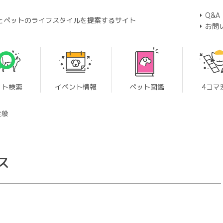
Q&A
とペットのライフスタイルを提案するサイト
お問
ット検索
イベント情報
ペット図鑑
4コマ
全般
ス