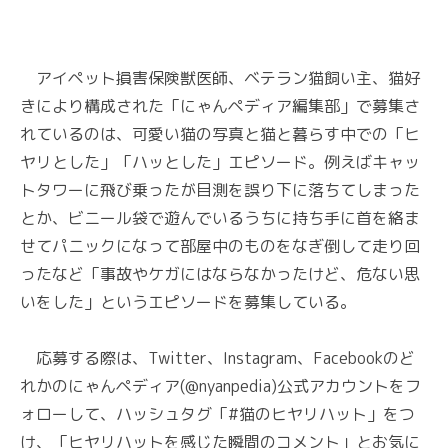
アイペット損害保険獣医師、ベテラン猫飼い主、猫好
きにより構成された「にゃんペディア編集部」で募集さ
れているのは、可愛い猫の写真と猫と暮らす中での「ヒ
ヤリとした」「ハッとした」エピソード。例えばキャッ
トタワーに飛び乗ったが目測を誤り下に落ちてしまった
とか、ビニール袋で遊んでいるうちに持ち手に首を絡ま
せてパニックになって部屋中のものをなぎ倒して走り回
ったなど「事故やケガにはならなかったけど、危ない思
いをした」というエピソードを募集している。
応募する際は、Twitter、Instagram、Facebookのど
れかのにゃんペディア(@nyanpedia)公式アカウントをフ
ォローして、ハッシュタグ「#猫のヒヤリハット」をつ
け、「ヒヤリハットを感じた瞬間のコメント」とお気に