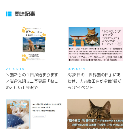
関連記事
2019.07.16
2019.07.15
＼猫たちの１日が始まります
8月8日の「世界猫の日」にあ
／岩合光昭ミニ写真展「ねこ
わせ、大丸梅田店が全館“猫だ
のとけい」金沢で
らけ"イベント