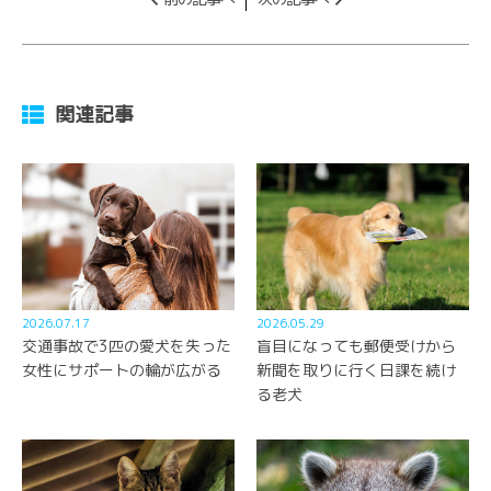
関連記事
2026.07.17
2026.05.29
交通事故で3匹の愛犬を失った
盲目になっても郵便受けから
女性にサポートの輪が広がる
新聞を取りに行く日課を続け
る老犬