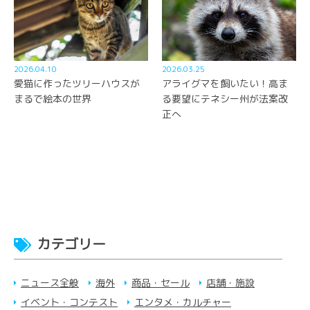
2026.04.10
2026.03.25
愛猫に作ったツリーハウスが
アライグマを飼いたい！高ま
まるで絵本の世界
る要望にテネシー州が法案改
正へ
カテゴリー
ニュース全般
海外
商品・セール
店舗・施設
イベント・コンテスト
エンタメ・カルチャー