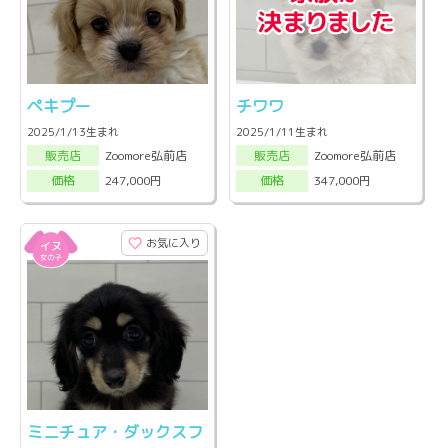
ペキプー
チワワ
2025/1/13生まれ
2025/1/11生まれ
Zoomore弘前店
Zoomore弘前店
販売店
販売店
247,000円
347,000円
価格
価格
お気に入り
ミニチュア・ダックスフ