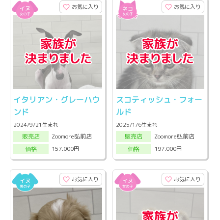
お気に入り
お気に入り
イタリアン・グレーハウ
スコティッシュ・フォー
ンド
ルド
2024/9/21生まれ
2025/1/6生まれ
Zoomore弘前店
Zoomore弘前店
販売店
販売店
157,000円
197,000円
価格
価格
お気に入り
お気に入り