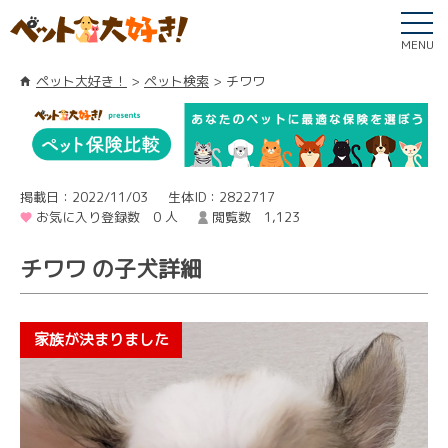
MENU
ペット大好き！
ペット検索
チワワ
掲載日：2022/11/03
生体ID：2822717
お気に入り登録数 0 人
閲覧数 1,123
チワワ の子犬詳細