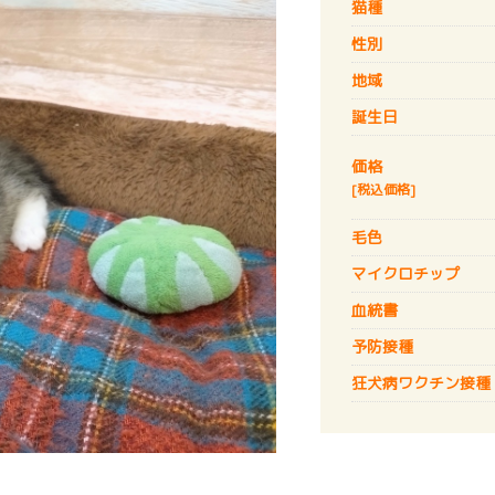
猫種
性別
地域
誕生日
価格
[税込価格]
毛色
マイクロチップ
血統書
予防接種
狂犬病
ワクチン接種