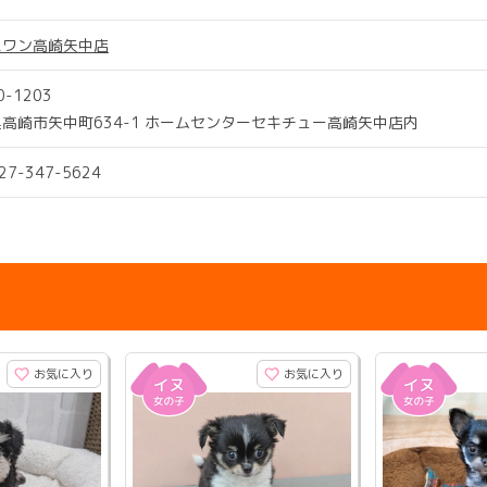
スワン高崎矢中店
0-1203
高崎市矢中町634-1 ホームセンターセキチュー高崎矢中店内
027-347-5624
お気に入り
お気に入り