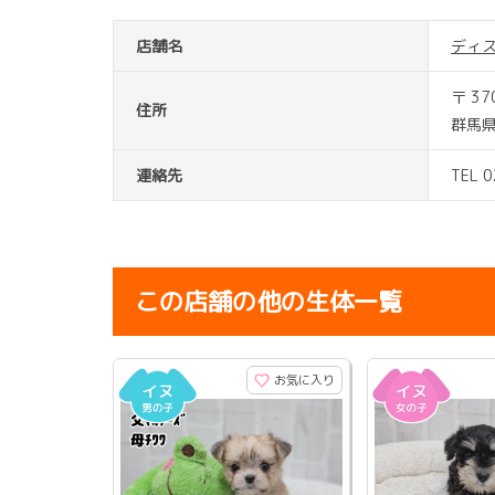
店舗名
ディ
〒 37
住所
群馬県
連絡先
TEL 
この店舗の他の生体一覧
お気に入り