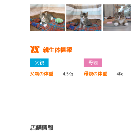
親生体情報
父親の体重
母親の体重
4.5Kg
4Kg
店舗情報