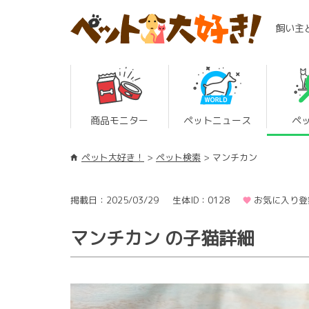
飼い主
商品モニター
ペットニュース
ペ
ペット大好き！
ペット検索
マンチカン
掲載日：2025/03/29
生体ID：0128
お気に入り登
マンチカン の子猫詳細