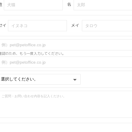
姓
名
セイ
メイ
確認のため、もう一度入力してください。