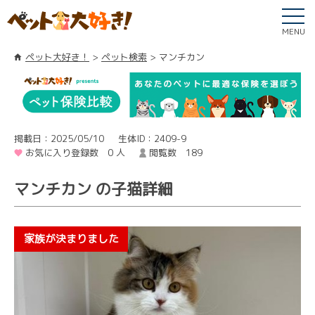
MENU
ペット大好き！
ペット検索
マンチカン
掲載日：2025/05/10
生体ID：2409-9
お気に入り登録数 0 人
閲覧数 189
マンチカン の子猫詳細