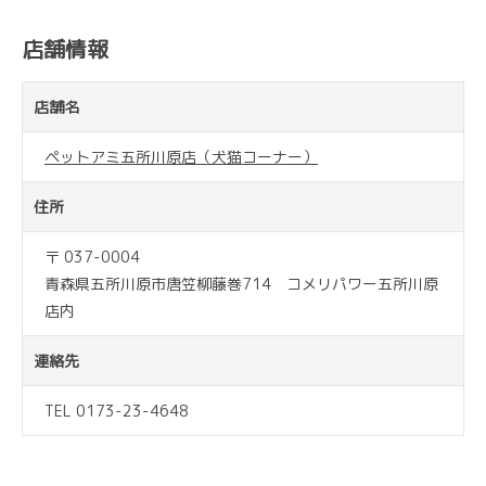
店舗情報
店舗名
ペットアミ五所川原店（犬猫コーナー）
住所
〒 037-0004
青森県五所川原市唐笠柳藤巻714 コメリパワー五所川原
店内
連絡先
TEL 0173-23-4648