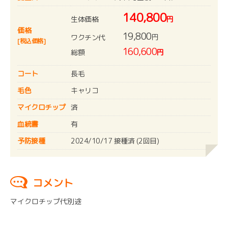
140,800
生体価格
円
価格
19,800
円
ワクチン代
[税込価格]
160,600
総額
円
コート
長毛
毛色
キャリコ
マイクロチップ
済
血統書
有
予防接種
2024/10/17 接種済 (2回目)
コメント
マイクロチップ代別途