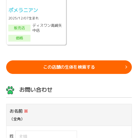
ポメラニアン
2025/12/07生まれ
ディスワン高崎矢
販売店
中店
価格
この店舗の生体を検索する
お問い合わせ
お名前
※
（全角）
姓