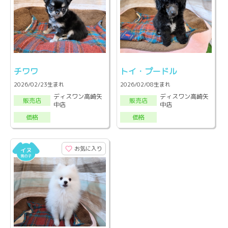
チワワ
トイ・プードル
2026/02/23生まれ
2026/02/08生まれ
ディスワン高崎矢
ディスワン高崎矢
販売店
販売店
中店
中店
価格
価格
お気に入り