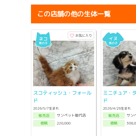
この店舗の他の生体一覧
お気に入り
スコティッシュ・フォール
ミニチュア・
ド
ド
2026/5/7生まれ
2026/4/26生まれ
サンペット能代店
サン
販売店
販売店
220,000
308,
価格
価格