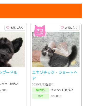
お気に入り
お気に入り
×プードル
エキゾチック・ショートヘ
ア
ンペット能代店
2026/3/22生まれ
サンペット能代店
4,000
販売店
220,000
価格