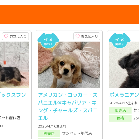
お気に入り
お気に入り
ダックスフン
アメリカン・コッカー・ス
ポメラニアン
パニエル✕キャバリア・キ
2026/4/16生まれ
ング・チャールズ・スパニ
サ
販売店
エル
ペット能代店
26
価格
000
2026/4/16生まれ
サンペット能代店
販売店