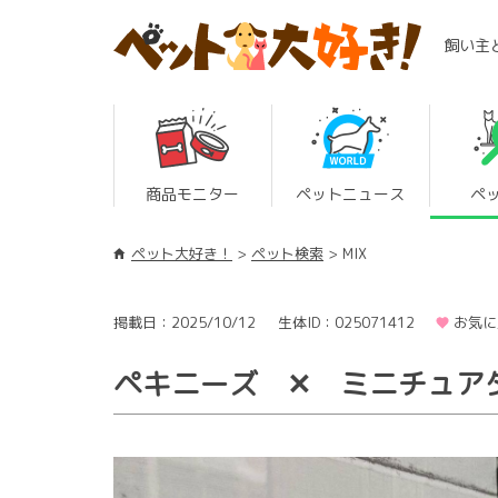
飼い主
商品モニター
ペットニュース
ペ
ペット大好き！
ペット検索
MIX
掲載日：2025/10/12
生体ID：025071412
お気に
ペキニーズ ✕ ミニチュアダ