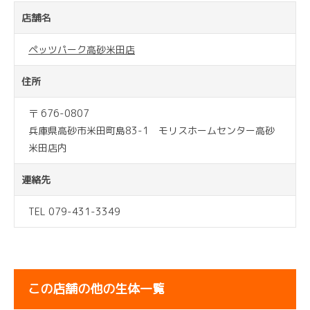
店舗名
ペッツパーク高砂米田店
住所
〒 676-0807
兵庫県高砂市米田町島83-1 モリスホームセンター高砂
米田店内
連絡先
TEL 079-431-3349
この店舗の他の生体一覧