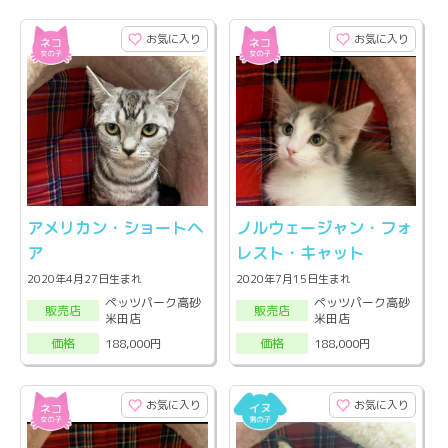
お気に入り
お気に入り
アメリカン・ショートヘ
ノルウェージャン・フォ
ア
レスト・キャット
2020年4月27日生まれ
2020年7月15日生まれ
ペッツパーク高砂
ペッツパーク高砂
販売店
販売店
米田店
米田店
188,000円
188,000円
価格
価格
お気に入り
お気に入り