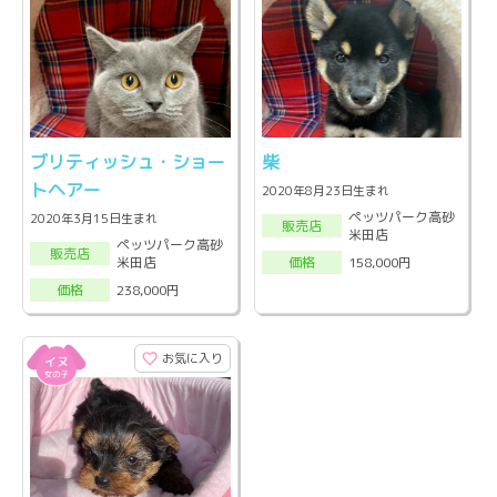
ブリティッシュ・ショー
柴
トヘアー
2020年8月23日生まれ
ペッツパーク高砂
2020年3月15日生まれ
販売店
米田店
ペッツパーク高砂
販売店
米田店
158,000円
価格
238,000円
価格
お気に入り