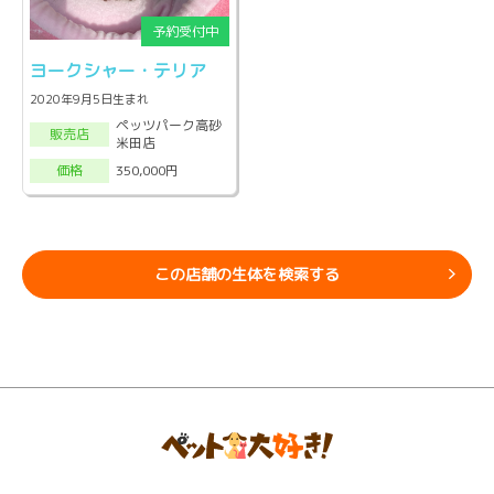
ヨークシャー・テリア
2020年9月5日生まれ
ペッツパーク高砂
販売店
米田店
350,000円
価格
この店舗の生体を検索する