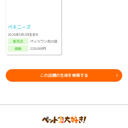
ペキニーズ
2026年5月2日生まれ
ペッツワン古川店
販売店
228,000円
価格
この店舗の生体を検索する