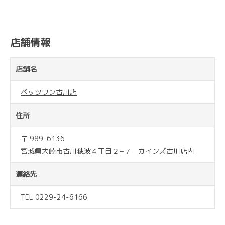
店舗情報
店舗名
ペッツワン古川店
住所
〒 989-6136
宮城県大崎市古川穂波４丁目２−７ カインズ古川店内
連絡先
TEL 0229-24-6166